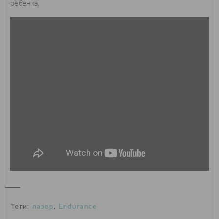
ребенка.
Теги:
лазер
,
Endurance