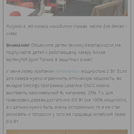
Рисунок 4. ЖК-панель находится справа, места для детей –
слева.
Внимание!
Объясните детям технику безопасности! Не
подпускайте детей к работающему лазеру ближе
вытянутой руки! Только в защитных очках!
У меня лазер компании
«Endurance»
мощностью 2 Вт. Если
для лазера нужно ограничить оптическую мощность, во
вкладке Settings программы LaserAxe CNCC можно
выставить максимальный %, например, 25%. Т.к. для
гравировки дерева достаточно 0.5 Вт (на 100% мощности),
а с детьми нужно быть очень осторожным, то я не стал
рисковать и попросил у того же продавца китайский лазер
0.5 Вт.