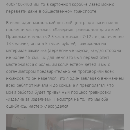
400х400х400 мм, то в картонной коробке лазер можно
перевезти даже в общественном транспорте.
В июле один московский детский центр пригласил меня
провести мастер-класс «Лазерная гравировка» для детей.
Продолжительность 2.5 часа, возраст 7-12 лет, количество
18 человек, оплата 5 тысяч рублей, гравировка на
материале заказчика (деревянные бруски, каждая сторона
не более 15 см). Т.к. для меня это был первый опыт
мастер-класса с большим количеством детей и мы с
организатором предварительно не проговорили всех
нюансов, то он надеялся, что я один завладею вниманием
всех ребят от начала и до конца, а я предполагал, что
моей работой будет привычный процесс гравировки
«изделие за изделием». Несмотря на то, что мы оба
ошиблись, мастер-класс удался!