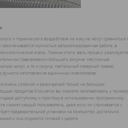
а
кого и термического воздействия на кожу не могут сравниться 
е обеспечивается полностью автоматизированная работа, в
технологические этапы. Помимо этого, весь процесс реализуетс
длительном гравировании большого рисунка. Несложные
олько минут, а то и секунд. Настольный лазерный гравер
о ручного изготовления единичных экземпляров.
ься очень сложной и реализуемой только на большом
ощью продуктов Endurance вы сможете изготавливать, к примеру
агодаря доступному и простому в использовании программному
ле сможет каждый пользователь, даже если он сталкивается с
ебует предварительной установки на компьютер: достаточно
ммой и она откроется готовой к работе.