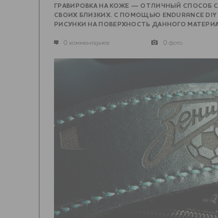
ГРАВИРОВКА НА КОЖЕ — ОТЛИЧНЫЙ СПОСОБ С
СВОИХ БЛИЗКИХ. С ПОМОЩЬЮ ENDURANCE DI
РИСУНКИ НА ПОВЕРХНОСТЬ ДАННОГО МАТЕРИА
0 комментариев
0 фото