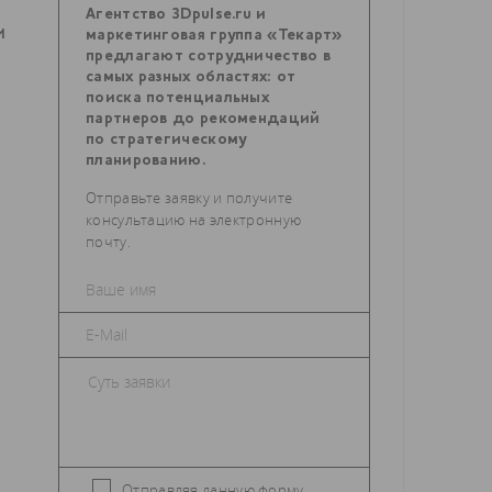
Агентство 3Dpulse.ru и
И
маркетинговая группа «Текарт»
предлагают сотрудничество в
самых разных областях: от
поиска потенциальных
партнеров до рекомендаций
по стратегическому
планированию.
Отправьте заявку и получите
консультацию на электронную
почту.
Отправляя данную форму,