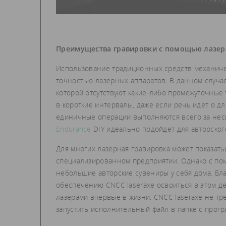
Преимущества гравировки с помощью лазер
Использование традиционных средств механичес
точностью лазерных аппаратов. В данном случа
которой отсутствуют какие-либо промежуточные 
в короткие интервалы, даже если речь идет о 
единичные операции выполняются всего за неск
Endurance
DIY идеально подойдет для авторског
Для многих лазерная гравировка может показат
специализированном предприятии. Однако с пом
небольшие авторские сувениры у себя дома. Бл
обеспечению CNCC laseraxe освоиться в этом де
лазерами впервые в жизни. CNCC laseraxe не тр
запустить исполнительный файл в папке с програ