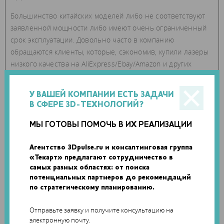
Большинство китайских моделей либо не соответствуют
заявленной мощности либо имеют очень ограниченный
срок эксплуатации. Довольно часто в компанию
обращаются клиенты, которые, сэкономив, купили лазеры
низкого качества на AliExpress/Ebay/Amazon и других
ресурсах.
У ВАШЕЙ КОМПАНИИ ЕСТЬ ЗАДАЧИ
В СФЕРЕ 3D-ТЕХНОЛОГИЙ?
МЫ ГОТОВЫ ПОМОЧЬ В ИХ РЕАЛИЗАЦИИ
Агентство 3Dpulse.ru и консалтинговая группа
«Текарт» предлагают сотрудничество в
самых разных областях: от поиска
потенциальных партнеров до рекомендаций
по стратегическому планированию.
Отправьте заявку и получите консультацию на
электронную почту.