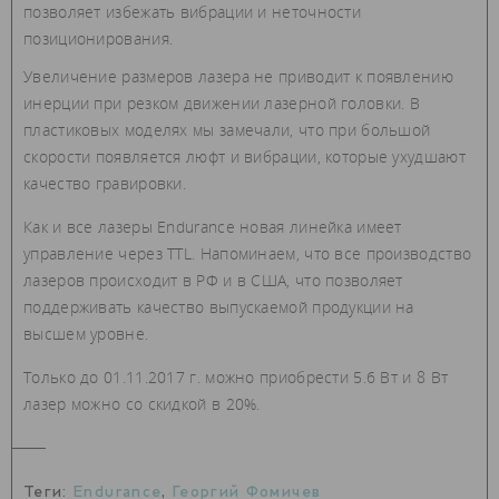
позволяет избежать вибрации и неточности
позиционирования.
Увеличение размеров лазера не приводит к появлению
инерции при резком движении лазерной головки. В
пластиковых моделях мы замечали, что при большой
скорости появляется люфт и вибрации, которые ухудшают
качество гравировки.
Как и все лазеры Endurance новая линейка имеет
управление через TTL. Напоминаем, что все производство
лазеров происходит в РФ и в США, что позволяет
поддерживать качество выпускаемой продукции на
высшем уровне.
Только до 01.11.2017 г. можно приобрести 5.6 Вт и 8 Вт
лазер можно со скидкой в 20%.
Теги:
Endurance
,
Георгий Фомичев