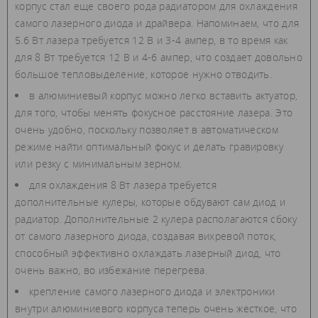
корпус стал еще своего рода радиатором для охлаждения
самого лазерного диода и драйвера. Напоминаем, что для
5.6 Вт лазера требуется 12 В и 3-4 ампер, в то время как
для 8 Вт требуется 12 В и 4-6 ампер, что создает довольно
большое тепловыделение, которое нужно отводить.
в алюминиевый корпус можно легко вставить актуатор,
для того, чтобы менять фокусное расстояние лазера. Это
очень удобно, поскольку позволяет в автоматическом
режиме найти оптимальный фокус и делать гравировку
или резку с минимальным зерном.
для охлаждения 8 Вт лазера требуется
дополнительные кулеры, которые обдувают сам диод и
радиатор. Дополнительные 2 кулера располагаются сбоку
от самого лазерного диода, создавая вихревой поток,
способный эффективно охлаждать лазерный диод, что
очень важно, во избежание перегрева.
крепление самого лазерного диода и электроники
внутри алюминиевого корпуса теперь очень жесткое, что