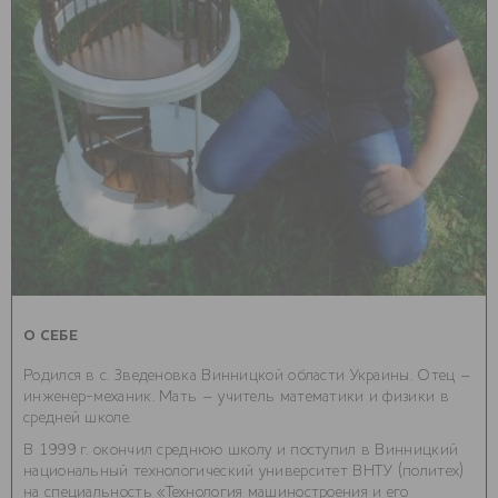
О СЕБЕ
Родился в с. Зведеновка Винницкой области Украины. Отец –
инженер-механик. Мать – учитель математики и физики в
средней школе.
В 1999 г. окончил среднюю школу и поступил в Винницкий
национальный технологический университет ВНТУ (политех)
на специальность «Технология машиностроения и его