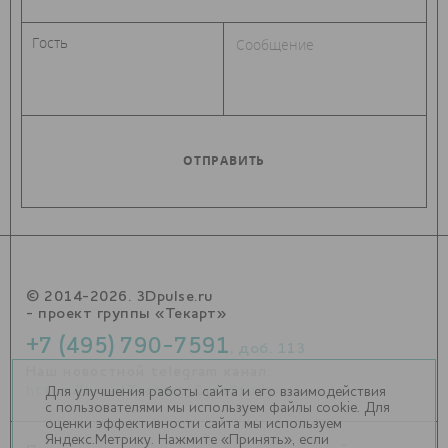
© 2014-2026. 3Dpulse.ru
- проект группы «Текарт»
+7 (495) 790-7591
, доб. 113
Наш новостной telegram канал:
https://t.me/Techart_CaseStudy
Для улучшения работы сайта и его взаимодействия
с пользователями мы используем файлы cookie. Для
оценки эффективности сайта мы используем
Яндекс.Метрику. Нажмите «Принять», если