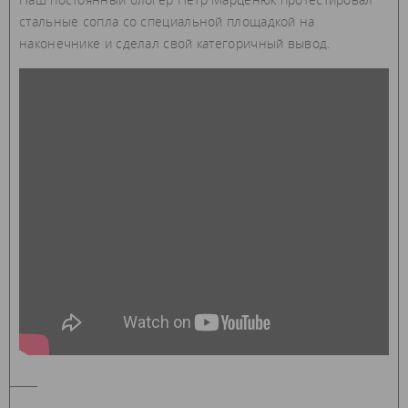
стальные сопла со специальной площадкой на
наконечнике и сделал свой категоричный вывод.