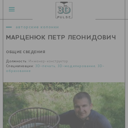
авторские колонки
МАРЦЕНЮК ПЕТР ЛЕОНИДОВИЧ
ОБЩИЕ СВЕДЕНИЯ
Должность:
Инженер-конструктор
Специализации:
3D-печать
,
3D-моделирование
,
3D-
образование