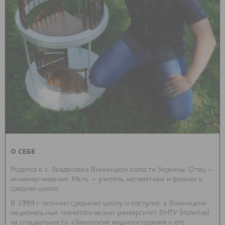
О СЕБЕ
Родился в с. Зведеновка Винницкой области Украины. Отец –
инженер-механик. Мать – учитель математики и физики в
средней школе.
В 1999 г. окончил среднюю школу и поступил в Винницкий
национальный технологический университет ВНТУ (политех)
на специальность «Технология машиностроения и его