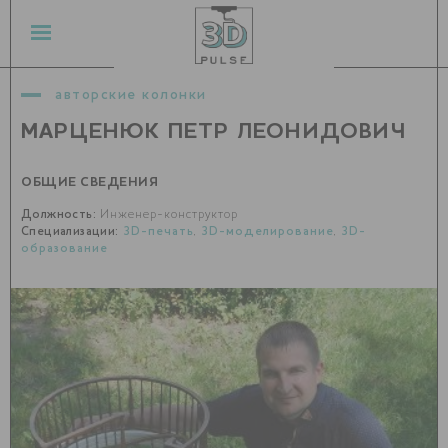
авторские колонки
МАРЦЕНЮК ПЕТР ЛЕОНИДОВИЧ
ОБЩИЕ СВЕДЕНИЯ
Должность:
Инженер-конструктор
Специализации:
3D-печать
,
3D-моделирование
,
3D-
образование