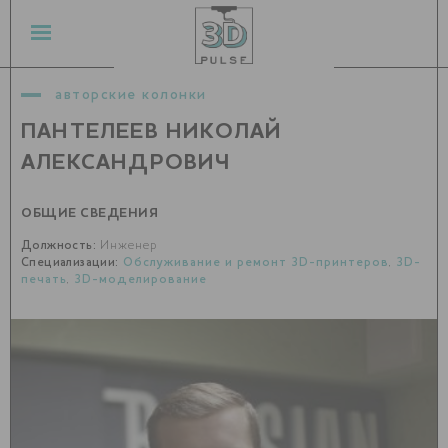
авторские колонки
ПАНТЕЛЕЕВ НИКОЛАЙ
АЛЕКСАНДРОВИЧ
ОБЩИЕ СВЕДЕНИЯ
Должность:
Инженер
Специализации:
Обслуживание и ремонт 3D-принтеров
,
3D-
печать
,
3D-моделирование