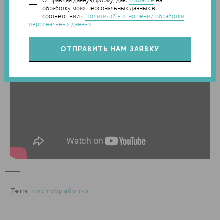
Отправляя данную форму, даю
согласие
на
обработку моих персональных данных в
соответствии с
Политикой в отношении обработки
персональных данных.
Теги:
постобработка