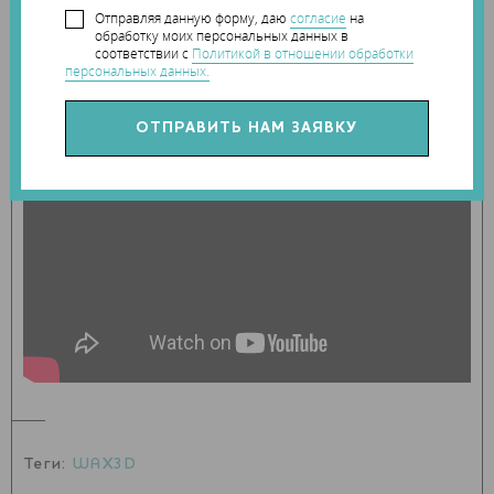
Процесс создания и подготовки детали был снят на видео.
Отправляя данную форму, даю
согласие
на
обработку моих персональных данных в
соответствии с
Политикой в отношении обработки
персональных данных.
Теги:
WAX3D