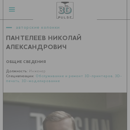
авторские колонки
ПАНТЕЛЕЕВ НИКОЛАЙ
АЛЕКСАНДРОВИЧ
ОБЩИЕ СВЕДЕНИЯ
Должность:
Инженер
Специализации:
Обслуживание и ремонт 3D-принтеров
,
3D-
печать
,
3D-моделирование