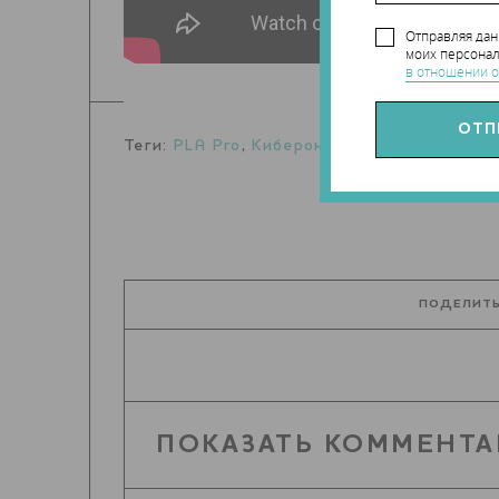
Отправляя да
моих персонал
в отношении о
Теги:
PLA Pro
,
Киберон Групп
ПОДЕЛИТЬ
ПОКАЗАТЬ КОММЕНТА