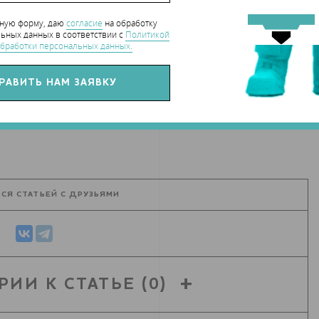
нную форму, даю
согласие
на обработку
ьных данных в соответствии с
Политикой
бработки персональных данных.
СЯ СТАТЬЕЙ С ДРУЗЬЯМИ
РИИ К СТАТЬЕ
(0)