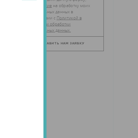
даю
согласие
на обработку моих
персональных данных в
соответствии с
Политикой в
отношении обработки
персональных данных.
ер