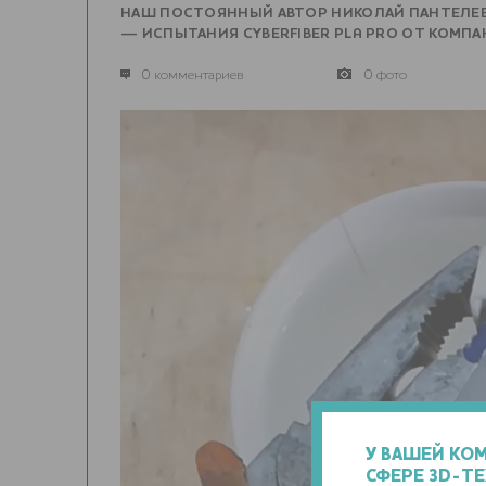
НАШ ПОСТОЯННЫЙ АВТОР НИКОЛАЙ ПАНТЕЛЕЕ
— ИСПЫТАНИЯ CYBERFIBER PLA PRO ОТ КОМПА
0 комментариев
0 фото
У ВАШЕЙ КО
СФЕРЕ 3D-Т