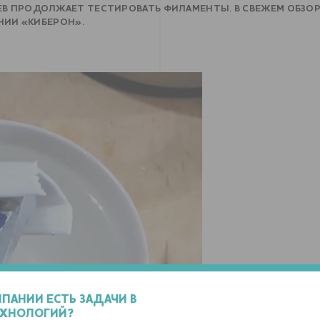
В ПРОДОЛЖАЕТ ТЕСТИРОВАТЬ ФИЛАМЕНТЫ. В СВЕЖЕМ ОБЗО
НИИ «КИБЕРОН».
МПАНИИ ЕСТЬ ЗАДАЧИ В
ЕХНОЛОГИЙ?