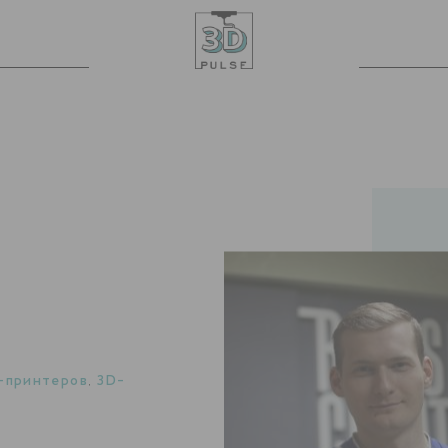
-принтеров
,
3D-