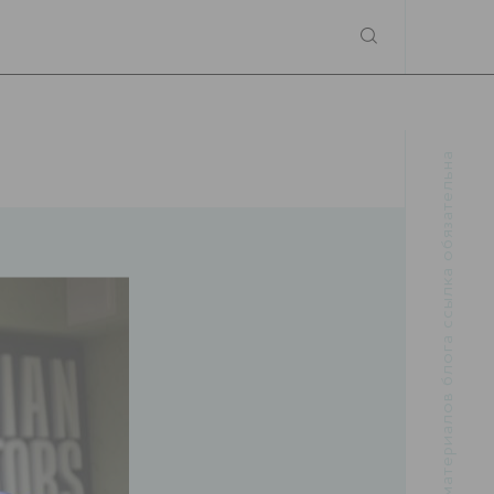
При использовании материалов блога ссылка обязательна