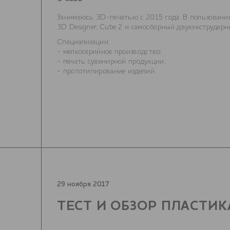
Занимаюсь 3D-печатью с 2015 года. В пользовани
3D Designer, Cube 2 и самосборный двухэкструдерн
Специализации:
- мелкосерийное производство;
- печать сувенирной продукции;
- прототипирование изделий.
29 ноября 2017
ТЕСТ И ОБЗОР ПЛАСТИКА