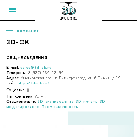
компании
3D-OK
ОБЩИЕ СВЕДЕНИЯ
E-mail:
sales@3d-ok.ru
Телефоны:
8 (927) 989-12-99
Адрес:
Ульяновская обл., г. Димитровград, ул. 6 Линия, д.19
Сайт:
http://3d-ok.ru/
Соцсети:
Тип компании:
Услуги
Специализации:
3D-сканирование
,
3D-печать
,
3D-
моделирование
,
Промышленность