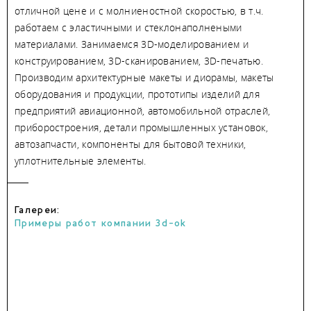
отличной цене и с молниеностной скоростью, в т.ч.
работаем с эластичными и стеклонаполнеными
материалами. Занимаемся 3D-моделированием и
конструированием, 3D-сканированием, 3D-печатью.
Производим архитектурные макеты и диорамы, макеты
оборудования и продукции, прототипы изделий для
предприятий авиационной, автомобильной отраслей,
приборостроения, детали промышленных установок,
автозапчасти, компоненты для бытовой техники,
уплотнительные элементы.
Галереи:
Примеры работ компании 3d-ok