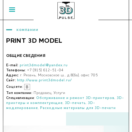
компании
PRINT 3D MODEL
ОБЩИЕ СВЕДЕНИЯ
E-mail:
print3dmodel@yandex.ru
Телефоны:
+7 (915) 612-51-04
Адрес:
г. Рязань, Московское ш., д.8(6а), офис 705
Сайт:
http://www.print3dmodel.ru/
Соцсети:
Тип компании:
Продавец, Услуги
Специализации:
Обслуживание и ремонт 3D-принтеров
,
3D-
принтеры и комплектующие
,
3D-печать
,
3D-
моделирование
,
Расходные материалы для 3D-печати