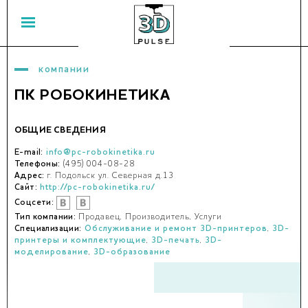
компании
ПК РОБОКИНЕТИКА
ОБЩИЕ СВЕДЕНИЯ
E-mail:
info@pc-robokinetika.ru
Телефоны:
(495) 004-08-28
Адрес:
г. Подольск ул. Северная д.13
Сайт:
http://pc-robokinetika.ru/
Соцсети:
Тип компании:
Продавец, Производитель, Услуги
Специализации:
Обслуживание и ремонт 3D-принтеров
,
3D-
принтеры и комплектующие
,
3D-печать
,
3D-
моделирование
,
3D-образование