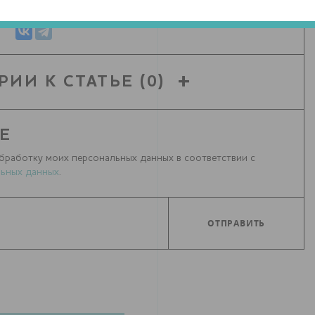
РИИ К СТАТЬЕ
(0)
Е
бработку моих персональных данных в соответствии с
ьных данных
.