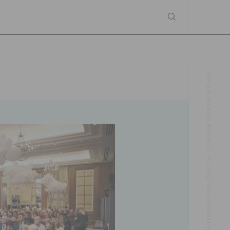
При использовании материалов блога ссылка обязательна