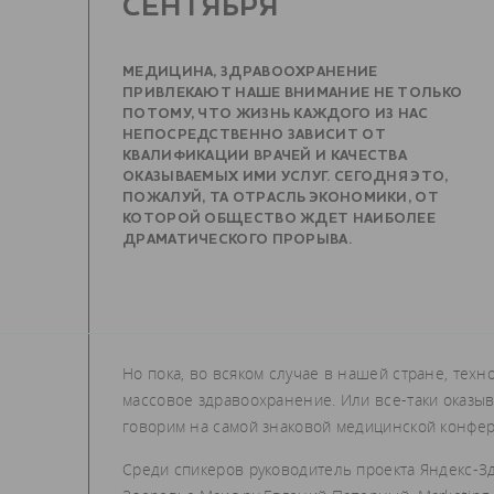
СЕНТЯБРЯ
МЕДИЦИНА, ЗДРАВООХРАНЕНИЕ
ПРИВЛЕКАЮТ НАШЕ ВНИМАНИЕ НЕ ТОЛЬКО
ПОТОМУ, ЧТО ЖИЗНЬ КАЖДОГО ИЗ НАС
НЕПОСРЕДСТВЕННО ЗАВИСИТ ОТ
КВАЛИФИКАЦИИ ВРАЧЕЙ И КАЧЕСТВА
ОКАЗЫВАЕМЫХ ИМИ УСЛУГ. СЕГОДНЯ ЭТО,
ПОЖАЛУЙ, ТА ОТРАСЛЬ ЭКОНОМИКИ, ОТ
КОТОРОЙ ОБЩЕСТВО ЖДЕТ НАИБОЛЕЕ
ДРАМАТИЧЕСКОГО ПРОРЫВА.
Но пока, во всяком случае в нашей стране, тех
массовое здравоохранение. Или все-таки оказы
говорим на самой знаковой медицинской конфер
Среди спикеров руководитель проекта Яндекс-Зд