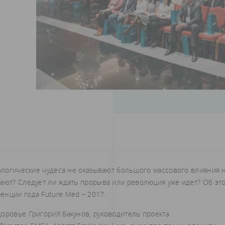
нологические чудеса не оказывают большого массового влияния 
вают? Следует ли ждать прорыва или революция уже идет? Об эт
енции года Future Med – 2017.
оровье Григорий Бакунов, руководитель проекта