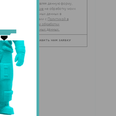
Отправляя данную форму,
даю
согласие
на обработку моих
персональных данных в
соответствии с
Политикой в
отношении обработки
персональных данных.