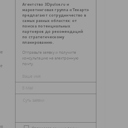
Агентство 3Dpulse.ru и
маркетинговая группа «Текарт»
предлагают сотрудничество в
самых разных областях: от
поиска потенциальных
партнеров до рекомендаций
по стратегическому
планированию.
ие
Отправьте заявку и получите
консультацию на электронную
почту.
ие
ия