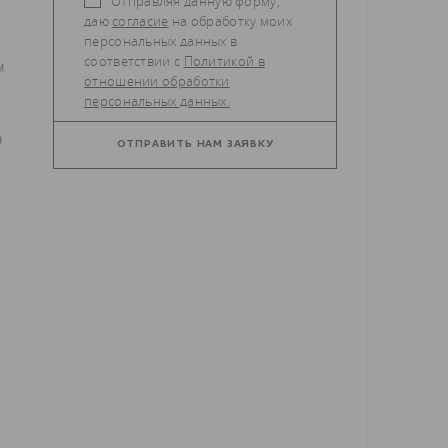
Отправляя данную форму,
даю
согласие
на обработку моих
персональных данных в
соответствии с
Политикой в
м
отношении обработки
персональных данных.
а