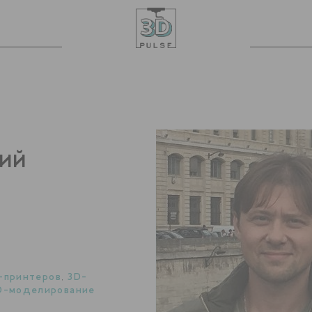
РИЙ
-принтеров
,
3D-
D-моделирование