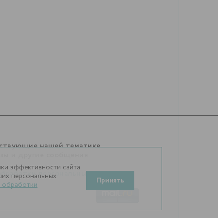
тствующие нашей тематике
изы и другие сообщения
нки эффективности сайта
обработки персональных
аших персональных
Принять
 обработки