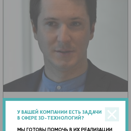
О СЕБЕ
У ВАШЕЙ КОМПАНИИ ЕСТЬ ЗАДАЧИ
Родился в 1985 году в Москве. Закончил механико-
В СФЕРЕ 3D-ТЕХНОЛОГИЙ?
математический факультет МГУ имени Ломоносова по
специальности «механик». В 2010 году защитил там же
кандидатскую диссертацию. С тех пор работал младшим
МЫ ГОТОВЫ ПОМОЧЬ В ИХ РЕАЛИЗАЦИИ