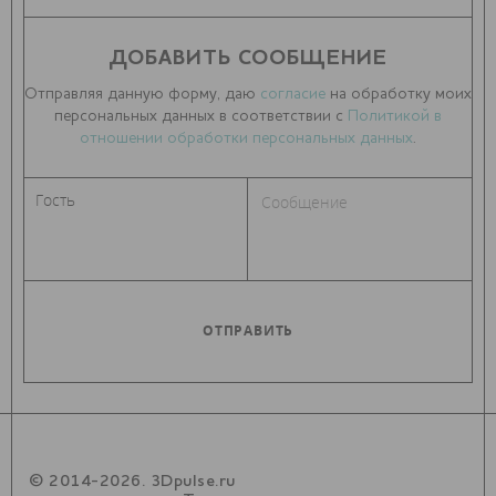
ДОБАВИТЬ СООБЩЕНИЕ
Отправляя данную форму, даю
согласие
на обработку моих
персональных данных в соответствии с
Политикой в
отношении обработки персональных данных
.
© 2014-2026. 3Dpulse.ru