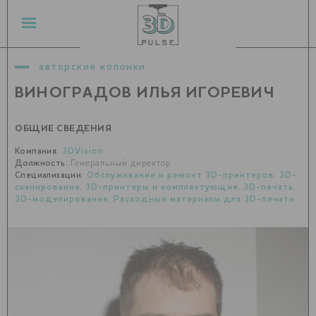
авторские колонки
ВИНОГРАДОВ ИЛЬЯ ИГОРЕВИЧ
ОБЩИЕ СВЕДЕНИЯ
Компания:
3DVision
Должность:
Генеральный директор
Специализации:
Обслуживание и ремонт 3D-принтеров
,
3D-
сканирование
,
3D-принтеры и комплектующие
,
3D-печать
,
3D-моделирование
,
Расходные материалы для 3D-печати