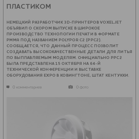
ПЛАСТИКОМ
НЕМЕЦКИЙ РАЗРАБОТЧИК 3D-ПРИНТЕРОВ VOXELJET
ОБЪЯВИЛ О СКОРОМ ВЫПУСКЕ В ШИРОКОЕ
ПРОИЗВОДСТВО ТЕХНОЛОГИИ ПЕЧАТИ В ФОРМАТЕ
PMMA ПОД НАЗВАНИЕМ POLYPOR C2 (PPC2).
СООБЩАЕТСЯ, ЧТО ДАННЫЙ ПРОЦЕСС ПОЗВОЛИТ
СОЗДАВАТЬ ВЫСОКОКАЧЕСТВЕННЫЕ ДЕТАЛИ ДЛЯ ЛИТЬЯ
ПО ВЫПЛАВЛЯЕМЫМ МОДЕЛЯМ. ОФИЦИАЛЬНО PPC2
БЫЛА ПРЕДСТАВЛЕНА 15 ОКТЯБРЯ НА 64-Й
ТЕХНИЧЕСКОЙ КОНФЕРЕНЦИИ И ВЫСТАВКЕ
ОБОРУДОВАНИЯ EXPO В КОВИНГТОНЕ, ШТАТ КЕНТУККИ.
0 комментариев
0 фото