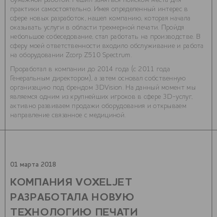
бумажной работой. Решил заняться поиском места для
практики самостоятельно. Имея определенный интерес в
сфере новых разработок, нашел компанию, которая начала
оказывать услуги в области трехмерной печати. Пройдя
небольшое собеседование, стал работать на производстве. В
сферу моей ответственности входило обслуживание и работа
на оборудовании Zcorp Z510 Spectrum.
Проработал в компании до 2014 года (с 2011 года
Генеральным директором), а затем основал собственную
организацию под брендом 3DVision. На данный момент мы
являемся одним из крупнейших игроков в сфере 3D-услуг,
активно развиваем продажи оборудования и открываем
направление связанное с медициной.
01 марта 2018
КОМПАНИЯ VOXELJET
РАЗРАБОТАЛА НОВУЮ
ТЕХНОЛОГИЮ ПЕЧАТИ