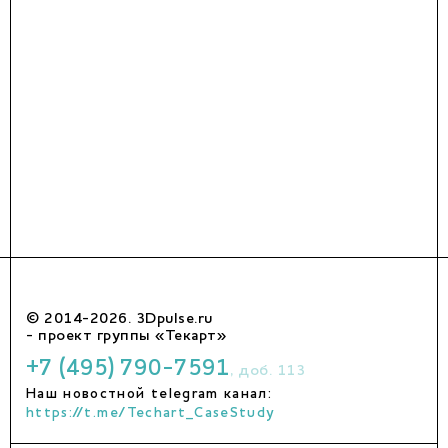
© 2014-2026. 3Dpulse.ru
- проект группы «Текарт»
+7 (495) 790-7591
, доб. 113
Наш новостной telegram канал:
https://t.me/Techart_CaseStudy