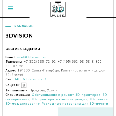
компании
3DVISION
ОБЩИЕ СВЕДЕНИЯ
E-mail:
mail@3dvision.su
Телефоны:
+7 (812) 385-72-92, +7 (495) 662-98-58, 8 (800)
333-07-58
Адрес:
194100, Санкт-Петербург, Кантемировская улица, дом
39 (2 этаж)
Сайт:
http://3dvision.su/
Соцсети:
Тип компании:
Продавец, Услуги
Специализации:
Обслуживание и ремонт 3D-принтеров
,
3D-
сканирование
,
3D-принтеры и комплектующие
,
3D-печать
,
3D-моделирование
,
Расходные материалы для 3D-печати