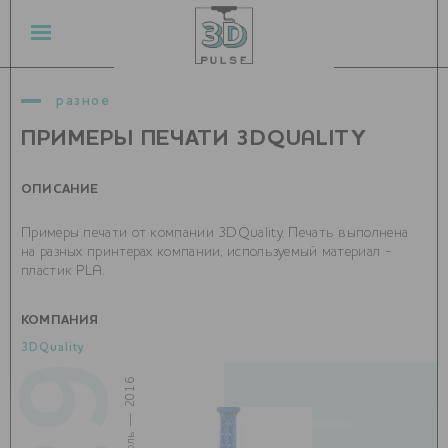
разное
ПРИМЕРЫ ПЕЧАТИ 3DQUALITY
ОПИСАНИЕ
Примеры печати от компании 3DQuality. Печать выполнена
на разных принтерах компании, используемый материал -
пластик PLA.
КОМПАНИЯ
3DQuality
29
июль — 2016