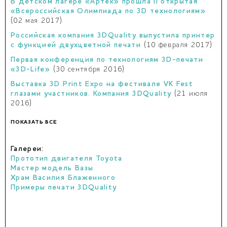
В детском лагере «Артек» прошла II открытая
«Всероссийская Олимпиада по 3D технологиям»
(02 мая 2017)
Российская компания 3DQuality выпустила принтер
с функцией двухцветной печати
(10 февраля 2017)
Первая конференция по технологиям 3D-печати
«3D-Life»
(30 сентября 2016)
Выставка 3D Print Expo на фестивале VK Fest
глазами участников. Компания 3DQuality
(21 июля
2016)
ПОКАЗАТЬ ВСЕ
Галереи:
Прототип двигателя Toyota
Мастер модель Вазы
Храм Василия Блаженного
Примеры печати 3DQuality