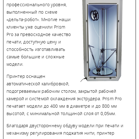
профессионального уровня,
выполненный по схеме
«дельта-робот». Многие наши
клиенты уже оценили Prism
Pro за превосходное качество
печати, доступную цену и
способность изготавливать
самые большие и сложные
модели.
Принтер оснащен
автоматической калибровкой,
подогреваемым рабочим столом, закрытой рабочей
камерой и системой охлаждения экструдера. Prism Pro
печатает модели до 400 мм в диаметре и до 800 мм
высотой, с минимальной толщиной слоя от 0,05мм.
Благодаря двустороннему обдуву модели при печати и
механизму регулирования поджатия нити, принтер