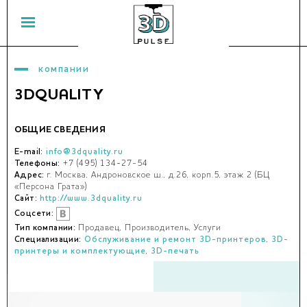
компании
3DQUALITY
ОБЩИЕ СВЕДЕНИЯ
E-mail:
info@3dquality.ru
Телефоны:
+7 (495) 134-27-54
Адрес:
г. Москва, Андроновское ш., д.26, корп.5, этаж 2 (БЦ
«Персона Грата»)
Сайт:
http://www.3dquality.ru
Соцсети:
Тип компании:
Продавец, Производитель, Услуги
Специализации:
Обслуживание и ремонт 3D-принтеров
,
3D-
принтеры и комплектующие
,
3D-печать