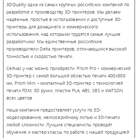
3DQuality одна из самых крупных российских компаний по
разработке и производству 3D-принтеров. Мы делаем
надёжные, простые в использовании и доступные 3D-
принтеры для домашнего и коммерческого
использования, над которыми трудятся самые лучшие
разработчики. Мы единственные российские
производители Delta принтеров, отличающихся высокой
точностью и скоростью печати.
Сейчас у нас можно приобрести: Prism Pro – коммерческий
3D-принтер c самой большой областью печати 400х800
мм, Prism Mini – компактный 3D-принтер с технологией
печати FDM, 3D ручки, пластик PLA, ABS, SBS и WATSON
всех цветов.
Наша компания предоставляет услуги по 3D-
моделированию, мелкосерийному литью и 3D-печати
любой сложности. Лучшие специалисты проводят
обучение и мастер-классы по работе с нашей продукцией.