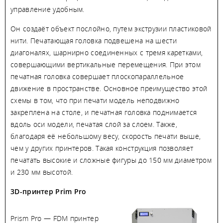
управление удобным.
Он создаёт объект послойно, путем экструзии пластиковой
нити. Печатающая головка подвешена на шести
диагоналях, шарнирно соединенных с тремя каретками,
совершающими вертикальные перемещения. При этом
печатная головка совершает плоскопараллельное
движение в пространстве. Основное преимущество этой
схемы в том, что при печати модель неподвижно
закреплена на столе, и печатная головка поднимается
вдоль оси модели, печатая слой за слоем. Также,
благодаря её небольшому весу, скорость печати выше,
чем у других принтеров. Такая конструкция позволяет
печатать высокие и сложные фигуры до 150 мм диаметром
и 230 мм высотой.
3D-принтер Prim Pro
Prism Pro — FDM принтер