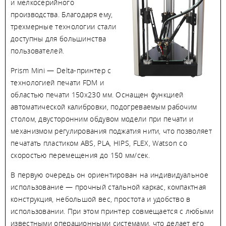
и мелкосерийного
производства. Благодаря ему,
трехмерные технологии стали
доступны для большинства
пользователей.
Prism Mini — Delta-принтер с
технологией печати FDM и
областью печати 150х230 мм. Оснащен функцией
автоматической калибровки, подогреваемым рабочим
столом, двусторонним обдувом модели при печати и
механизмом регулирования поджатия нити, что позволяет
печатать пластиком ABS, PLA, HIPS, FLEX, Watson со
скоростью перемещения до 150 мм/сек.
В первую очередь он ориентирован на индивидуальное
использование — прочный стальной каркас, компактная
конструкция, небольшой вес, простота и удобство в
использовании. При этом принтер совмещается с любыми
известными операционными системами, что делает его