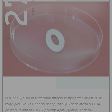
27
март — 2018
Инновационный материал впервые представили в 2016
году ученые из Северо-западного университета в США
доктор Рамилла Шах и доктор Адам Джакус. Теперь