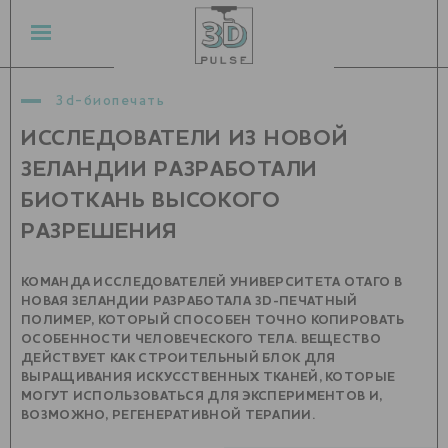
3d-биопечать
ИССЛЕДОВАТЕЛИ ИЗ НОВОЙ
ЗЕЛАНДИИ РАЗРАБОТАЛИ
БИОТКАНЬ ВЫСОКОГО
РАЗРЕШЕНИЯ
КОМАНДА ИССЛЕДОВАТЕЛЕЙ УНИВЕРСИТЕТА ОТАГО В
НОВАЯ ЗЕЛАНДИИ РАЗРАБОТАЛА 3D-ПЕЧАТНЫЙ
ПОЛИМЕР, КОТОРЫЙ СПОСОБЕН ТОЧНО КОПИРОВАТЬ
ОСОБЕННОСТИ ЧЕЛОВЕЧЕСКОГО ТЕЛА. ВЕЩЕСТВО
ДЕЙСТВУЕТ КАК СТРОИТЕЛЬНЫЙ БЛОК ДЛЯ
ВЫРАЩИВАНИЯ ИСКУССТВЕННЫХ ТКАНЕЙ, КОТОРЫЕ
МОГУТ ИСПОЛЬЗОВАТЬСЯ ДЛЯ ЭКСПЕРИМЕНТОВ И,
ВОЗМОЖНО, РЕГЕНЕРАТИВНОЙ ТЕРАПИИ.