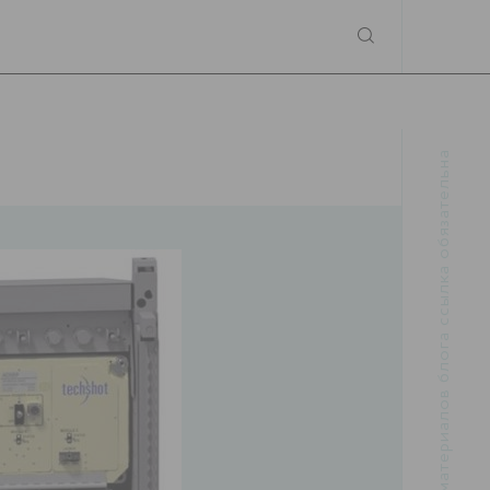
При использовании материалов блога ссылка обязательна