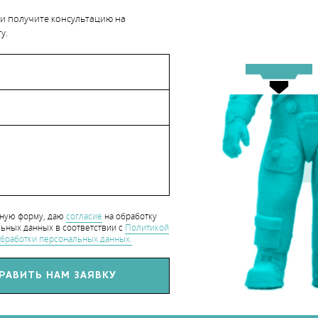
 и получите консультацию на
у.
hart_CaseStudy
нную форму, даю
согласие
на обработку
ьных данных в соответствии с
Политикой
бработки персональных данных.
СЯ СТАТЬЕЙ С ДРУЗЬЯМИ