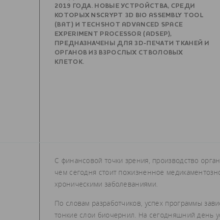
2019 ГОДА. НОВЫЕ УСТРОЙСТВА, СРЕДИ
КОТОРЫХ NSCRYPT 3D BIO ASSEMBLY TOOL
(BAT) И TECHSHOT ADVANCED SPACE
EXPERIMENT PROCESSOR (ADSEP),
ПРЕДНАЗНАЧЕНЫ ДЛЯ 3D-ПЕЧАТИ ТКАНЕЙ И
ОРГАНОВ ИЗ ВЗРОСЛЫХ СТВОЛОВЫХ
КЛЕТОК.
С финансовой точки зрения, производство орга
чем сегодня стоит пожизненное медикаментозн
хроническими заболеваниями.
По словам разработчиков, успех программы зав
тонкие слои биочернил. На сегодняшний день у