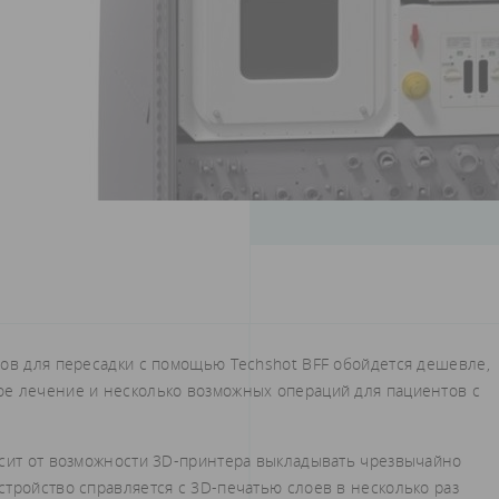
нов для пересадки с помощью Techshot BFF обойдется дешевле,
ое лечение и несколько возможных операций для пациентов с
исит от возможности 3D-принтера выкладывать чрезвычайно
стройство справляется с 3D-печатью слоев в несколько раз