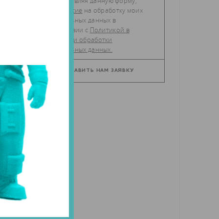
Отправляя данную форму,
даю
согласие
на обработку моих
персональных данных в
соответствии с
Политикой в
отношении обработки
персональных данных.