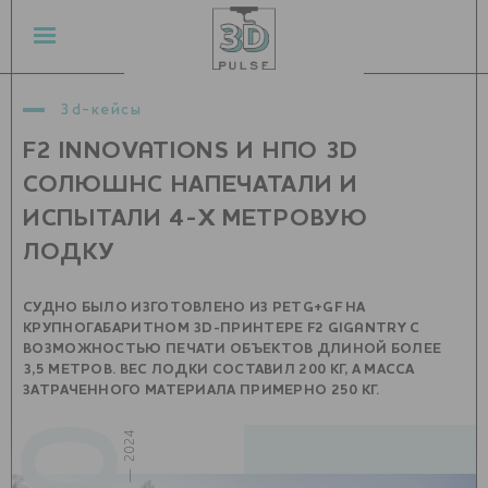
3d-кейсы
F2 INNOVATIONS И НПО 3D
СОЛЮШНС НАПЕЧАТАЛИ И
ИСПЫТАЛИ 4-Х МЕТРОВУЮ
ЛОДКУ
СУДНО БЫЛО ИЗГОТОВЛЕНО ИЗ PETG+GF НА
КРУПНОГАБАРИТНОМ 3D-ПРИНТЕРЕ F2 GIGANTRY С
ВОЗМОЖНОСТЬЮ ПЕЧАТИ ОБЪЕКТОВ ДЛИНОЙ БОЛЕЕ
3,5 МЕТРОВ. ВЕС ЛОДКИ СОСТАВИЛ 200 КГ, А МАССА
ЗАТРАЧЕННОГО МАТЕРИАЛА ПРИМЕРНО 250 КГ.
сентябрь — 2024