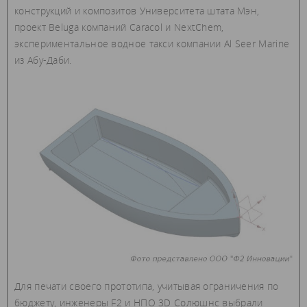
конструкций и композитов Университета штата Мэн,
проект Beluga компаний Caracol и NextChem,
экспериментальное водное такси компании Al Seer Marine
из Абу-Даби.
Для печати своего прототипа, учитывая ограничения по
бюджету, инженеры F2 и НПО 3D Солюшнc выбрали