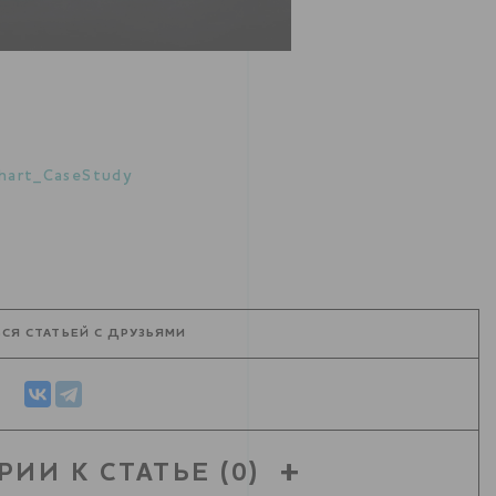
hart_CaseStudy
СЯ СТАТЬЕЙ С ДРУЗЬЯМИ
РИИ К СТАТЬЕ
(0)