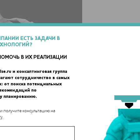
МПАНИИ ЕСТЬ ЗАДАЧИ В
ЕХНОЛОГИЙ?
ПОМОЧЬ В ИХ РЕАЛИЗАЦИИ
lse.ru и консалтинговая группа
лагают сотрудничество в самых
х: от поиска потенциальных
рекомендаций по
у планированию.
 и получите консультацию на
у.
али 3D-печать детей. Для правильного положения фигур