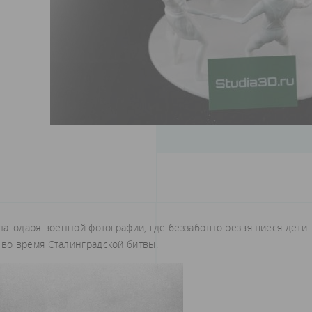
лагодаря военной фотографии, где беззаботно резвящиеся дети
во время Сталинградской битвы.