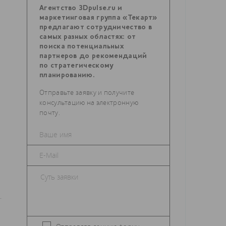
Агентство 3Dpulse.ru и
маркетинговая группа «Текарт»
предлагают сотрудничество в
самых разных областях: от
поиска потенциальных
партнеров до рекомендаций
по стратегическому
планированию.
Отправьте заявку и получите
консультацию на электронную
почту.
.