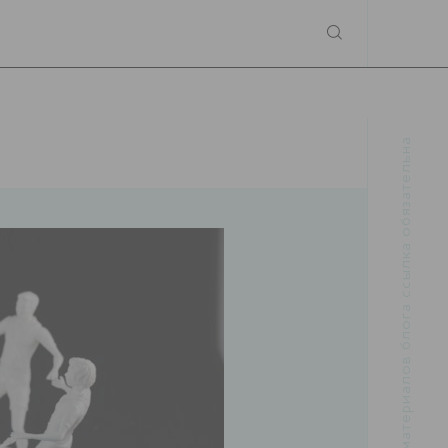
При использовании материалов блога ссылка обязательна