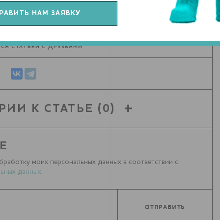
СЯ СТАТЬЕЙ С ДРУЗЬЯМИ
РИИ К СТАТЬЕ
(0)
Е
бработку моих персональных данных в соответствии с
ьных данных
.