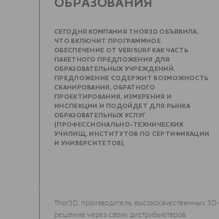
ОБРАЗОВАНИЯ
СЕГОДНЯ КОМПАНИЯ THOR3D ОБЪЯВИЛА,
ЧТО ВКЛЮЧИТ ПРОГРАММНОЕ
ОБЕСПЕЧЕНИЕ ОТ VERISURF КАК ЧАСТЬ
ПАКЕТНОГО ПРЕДЛОЖЕНИЯ ДЛЯ
ОБРАЗОВАТЕЛЬНЫХ УЧРЕЖДЕНИЙ.
ПРЕДЛОЖЕНИЕ СОДЕРЖИТ ВОЗМОЖНОСТЬ
СКАНИРОВАНИЯ, ОБРАТНОГО
ПРОЕКТИРОВАНИЯ, ИЗМЕРЕНИЯ И
ИНСПЕКЦИИ И ПОДОЙДЕТ ДЛЯ РЫНКА
ОБРАЗОВАТЕЛЬНЫХ УСЛУГ
(ПРОФЕССИОНАЛЬНО-ТЕХНИЧЕСКИХ
УЧИЛИЩ, ИНСТИТУТОВ ПО СЕРТИФИКАЦИИ
И УНИВЕРСИТЕТОВ).
Thor3D, производитель высококачественных 3D
решение через своих дистрибьютеров.