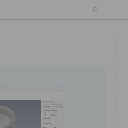
При использовании материалов блога ссылка обязательна