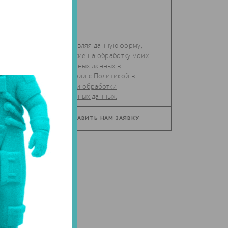
Отправляя данную форму,
даю
согласие
на обработку моих
персональных данных в
соответствии с
Политикой в
отношении обработки
персональных данных.