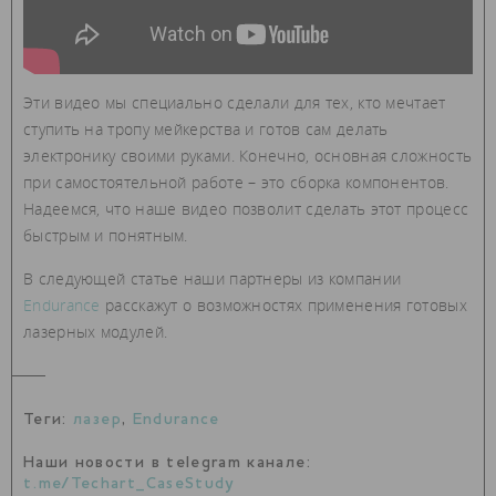
Эти видео мы специально сделали для тех, кто мечтает
ступить на тропу мейкерства и готов сам делать
электронику своими руками. Конечно, основная сложность
при самостоятельной работе – это сборка компонентов.
Надеемся, что наше видео позволит сделать этот процесс
быстрым и понятным.
В следующей статье наши партнеры из компании
Endurance
расскажут о возможностях применения готовых
лазерных модулей.
Теги:
лазер
,
Endurance
Наши новости в telegram канале:
t.me/Techart_CaseStudy