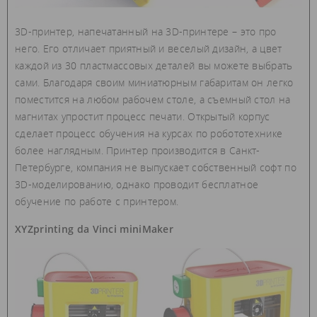
3D-принтер, напечатанный на 3D-принтере – это про
него. Его отличает приятный и веселый дизайн, а цвет
каждой из 30 пластмассовых деталей вы можете выбрать
сами. Благодаря своим миниатюрным габаритам он легко
поместится на любом рабочем столе, а съемный стол на
магнитах упростит процесс печати. Открытый корпус
сделает процесс обучения на курсах по робототехнике
более наглядным. Принтер производится в Санкт-
Петербурге, компания не выпускает собственный софт по
3D-моделированию, однако проводит бесплатное
обучение по работе с принтером.
XYZprinting da Vinci miniMaker