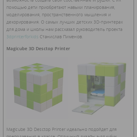
помощью дети приобретают навыки планирования,
моделирования, пространственного мышления и
декорирования. О самых лучших детских 3D-принтерах
для дома и школы нам рассказал руководитель проекта
3dprinterforkids
Станислав Пименов.
Magicube 3D Desctop Printer
Magicube 3D Desctop Printer идеально подойдет для
преподавания в классе. Отличный дизайн а-ля кубик