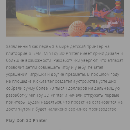
Заявленный как первый в мире детский принтер на
платформе STEAM, MiniToy 3D Printer имеет яркий дизайн и
большие возможности. Разработчики уверяют, что аппарат
позволит детям совмещать игру и учебу, печатая
украшения, игрушки и другие предметы. В прошлом году
на площадке KickStarter создатели устройства успешно
собрали сумму более 70 тысяч долларов на дальнейшую
разработку MiniToy 3D Printer и начали отгружать первые
принтеры. Будем надеяться, что проект не остановится на
достигнутом и будет налажено серийное производство.
Play-Doh 3D Printer