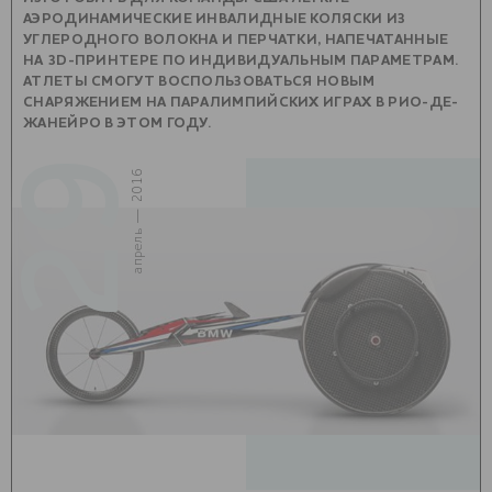
АЭРОДИНАМИЧЕСКИЕ ИНВАЛИДНЫЕ КОЛЯСКИ ИЗ
УГЛЕРОДНОГО ВОЛОКНА И ПЕРЧАТКИ, НАПЕЧАТАННЫЕ
НА 3D-ПРИНТЕРЕ ПО ИНДИВИДУАЛЬНЫМ ПАРАМЕТРАМ.
АТЛЕТЫ СМОГУТ ВОСПОЛЬЗОВАТЬСЯ НОВЫМ
СНАРЯЖЕНИЕМ НА ПАРАЛИМПИЙСКИХ ИГРАХ В РИО-ДЕ-
ЖАНЕЙРО В ЭТОМ ГОДУ.
29
апрель — 2016