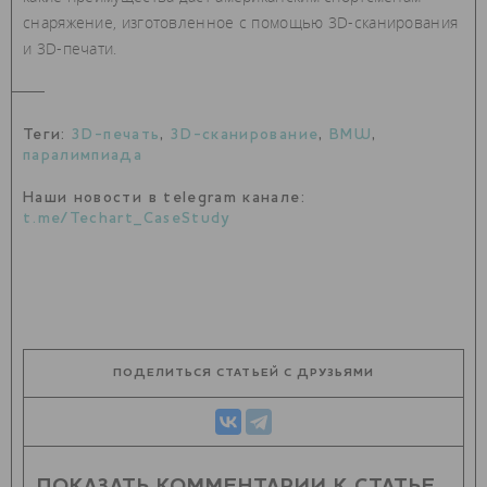
снаряжение, изготовленное с помощью 3D-сканирования
и 3D-печати.
Теги:
3D-печать
,
3D-сканирование
,
BMW
,
паралимпиада
Наши новости в telegram канале:
t.me/Techart_CaseStudy
ПОДЕЛИТЬСЯ СТАТЬЕЙ С ДРУЗЬЯМИ