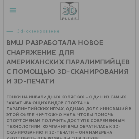
3d-сканирование
BMW РАЗРАБОТАЛА НОВОЕ
СНАРЯЖЕНИЕ ДЛЯ
АМЕРИКАНСКИХ ПАРАЛИМПИЙЦЕВ
С ПОМОЩЬЮ 3D-СКАНИРОВАНИЯ
И 3D-ПЕЧАТИ
ГОНКИ НА ИНВАЛИДНЫХ КОЛЯСКАХ – ОДИН ИЗ САМЫХ
ЗАХВАТЫВАЮЩИХ ВИДОВ СПОРТА НА
ПАРАЛИМПИЙСКИХ ИГРАХ, ОДНАКО ДОЛЯ ИННОВАЦИЙ В
ЭТОЙ СФЕРЕ НИЧТОЖНО МАЛА. ЧТОБЫ ПОМОЧЬ
СПОРТСМЕНАМ ПОЛУЧИТЬ ДОСТУП К СОВРЕМЕННЫМ
ТЕХНОЛОГИЯМ, КОМПАНИЯ BMW ОБРАТИЛАСЬ К 3D-
СКАНИРОВАНИЮ И 3D-ПЕЧАТИ – ОНА НАМЕРЕНА
ИЗГОТОВИТЬ ДЛЯ КОМАНДЫ США ЛЕГКИЕ