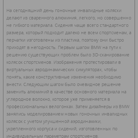
На сегодняшний день гоночные инвалидные коляски
делают из сваренного алюминия, легкого, но совершенно
не гибкого материала. Сидения чаще всего стандартного
размера, который подходит далеко не всем спортсменам, а
перчатки изготовлены из пластика, поэтому они быстро
приходят в негодность. Первым шагом BMW на пути к
решению существующих проблем было 3D-сканирование
колясок спортсменов. Изображения протестировали в
виртуальных аэродинамических симуляторах, чтобы
понять, какие конструктивные изменения необходимо
внести. Следующим шагом было очевидное решение
заменить алюминий в качестве основного материала на
углеродное волокно, которое уже применяется в
профессиональных велогонках. Затем дизайнеры из BMW
занялись моделированием новых гоночных инвалидных
колясок с учетом улучшенной аэродинамики,
укрепленного корпуса и сидений, изготовленных по
индивидуальным параметрам спортсменов.