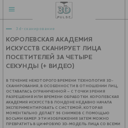
3d-сканирование
КОРОЛЕВСКАЯ АКАДЕМИЯ
ИСКУССТВ СКАНИРУЕТ ЛИЦА
ПОСЕТИТЕЛЕЙ ЗА ЧЕТЫРЕ
СЕКУНДЫ (+ ВИДЕО)
В ТЕЧЕНИЕ НЕКОТОРОГО ВРЕМЕНИ ТЕХНОЛОГИЯ 3D-
СКАНИРОВАНИЯ, В ОСОБЕННОСТИ В ОТНОШЕНИИ ЛИЦ,
ОСТАВАЛАСЬ ОГРАНИЧЕННОЙ – С ТОЧКИ ЗРЕНИЯ
РАЗРЕШЕНИЯ ИЛИ ВРЕМЕНИ ОБРАБОТКИ. КОРОЛЕВСКАЯ
АКАДЕМИЯ ИСКУССТВ В ЛОНДОНЕ НЕДАВНО НАЧАЛА
ЭКСПЕРИМЕНТИРОВАТЬ С СИСТЕМОЙ, КОТОРАЯ
МОМЕНТАЛЬНО ДЕЛАЕТ 96 СНИМКОВ С ПОМОЩЬЮ
ВОСЬМИ КАМЕР. ЭТИ ИЗОБРАЖЕНИЯ ЗАТЕМ МОЖНО
ПРЕВРАТИТЬ В ЦИФРОВУЮ 3D-МОДЕЛЬ ЛИЦА СО ВСЕМИ