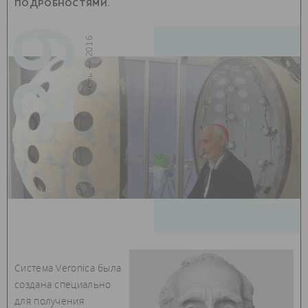
ПОДРОБНОСТЯМИ.
29
июль — 2016
Система Veronica была
создана специально
для получения