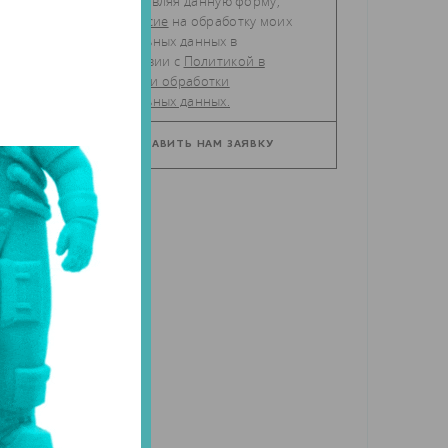
Отправляя данную форму,
даю
согласие
на обработку моих
персональных данных в
соответствии с
Политикой в
отношении обработки
персональных данных.