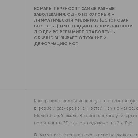
КОМАРЫ ПЕРЕНОСЯТ САМЫЕ РАЗНЫЕ
ЗАБОЛЕВАНИЯ, ОДНО ИЗ КОТОРЫХ –
ЛИМФАТИЧЕСКИЙ ФИЛЯРИОЗ («СЛОНОВАЯ
БОЛЕЗНЬ»), ИМ СТРАДАЮТ 120 МИЛЛИОНОВ
ЛЮДЕЙ ВО ВСЕМ МИРЕ. ЭТА БОЛЕЗНЬ
ОБЫЧНО ВЫЗЫВАЕТ ОПУХАНИЕ И
ДЕФОРМАЦИЮ НОГ.
Как правило, медики используют сантиметровую
в форме и размере конечностей. Тем не менее,
Медицинской школы Вашингтонского университе
портативный 3D-сканер, подключенный к iPad.
В рамках исследовательского проекта удалось п