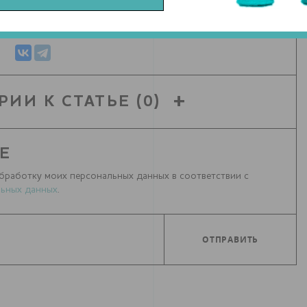
СЯ СТАТЬЕЙ С ДРУЗЬЯМИ
РИИ К СТАТЬЕ
(0)
Е
бработку моих персональных данных в соответствии с
ьных данных
.