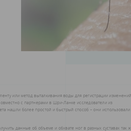
 ленту или метод выталкивания воды для регистрации изменени
 совместно с партнерами в Шри-Ланке исследователи из
та нашли более простой и быстрый способ – они использовали
олучить данные об объеме и обхвате ног в разных суставах так 