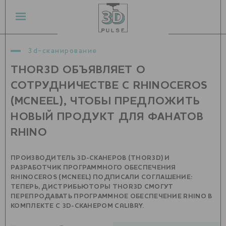
3d-сканирование
THOR3D ОБЪЯВЛЯЕТ О
СОТРУДНИЧЕСТВЕ С RHINOCEROS
(MCNEEL), ЧТОБЫ ПРЕДЛОЖИТЬ
НОВЫЙ ПРОДУКТ ДЛЯ ФАНАТОВ
RHINO
ПРОИЗВОДИТЕЛЬ 3D-СКАНЕРОВ (THOR3D) И
РАЗРАБОТЧИК ПРОГРАММНОГО ОБЕСПЕЧЕНИЯ
RHINOCEROS (MCNEEL) ПОДПИСАЛИ СОГЛАШЕНИЕ:
ТЕПЕРЬ, ДИСТРИБЬЮТОРЫ THOR3D СМОГУТ
ПЕРЕПРОДАВАТЬ ПРОГРАММНОЕ ОБЕСПЕЧЕНИЕ RHINO В
КОМПЛЕКТЕ С 3D-СКАНЕРОМ CALIBRY.