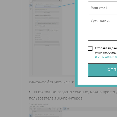
Отправляя да
моих персонал
в отношении о
Кликните для увеличения
И как только создано сечение, можно просто 
пользователей 3D-принтеров.