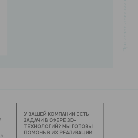
У ВАШЕЙ КОМПАНИИ ЕСТЬ
м
ЗАДАЧИ В СФЕРЕ 3D-
ТЕХНОЛОГИЙ? МЫ ГОТОВЫ
ПОМОЧЬ В ИХ РЕАЛИЗАЦИИ
ка