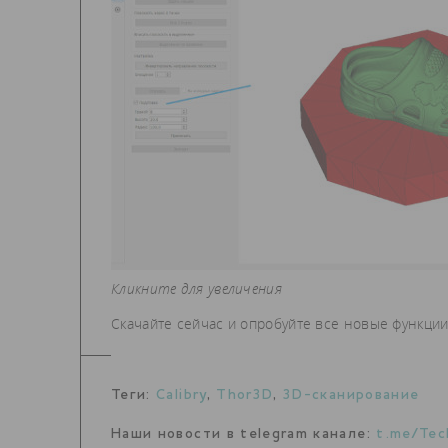
Кликните для увеличения
Скачайте сейчас и опробуйте все новые функции
Теги:
Calibry
,
Thor3D
,
3D-сканирование
Наши новости в telegram канале:
t.me/Tec