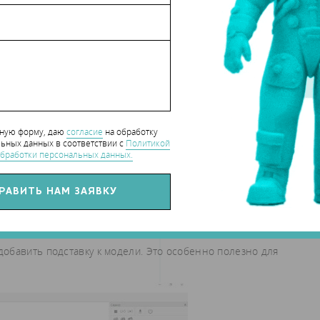
нную форму, даю
согласие
на обработку
ьных данных в соответствии с
Политикой
бработки персональных данных.
добавить подставку к модели. Это особенно полезно для