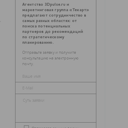
Агентство 3Dpulse.ru и
маркетинговая группа «Текарт»
предлагают сотрудничество в
,
самых разных областях: от
поиска потенциальных
партнеров до рекомендаций
по стратегическому
планированию.
Отправьте заявку и получите
консультацию на электронную
почту.