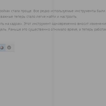
тройках стала проще. Все редко используемые инструменты были
важные теперь стало легче найти и настроить.
ать на кадрах». Этот инструмент одновременно вносит изменени
ль. Раньше это существенно отнимало время, а теперь работа