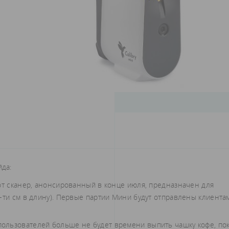
да:
Этот сканер, анонсированный в конце июля, предназначен для
-ти см в длину). Первые партии Мини будут отправлены клиента
пользователей больше не будет времени выпить чашку кофе, по