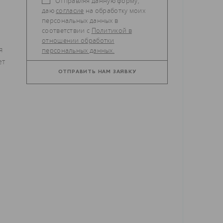
Отправляя данную форму,
даю
согласие
на обработку моих
персональных данных в
соответствии с
Политикой в
отношении обработки
я
персональных данных.
ет