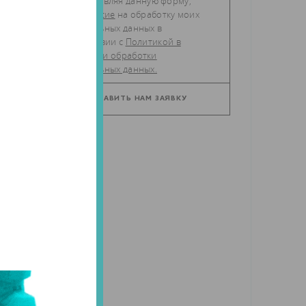
Отправляя данную форму,
даю
согласие
на обработку моих
персональных данных в
соответствии с
Политикой в
отношении обработки
персональных данных.