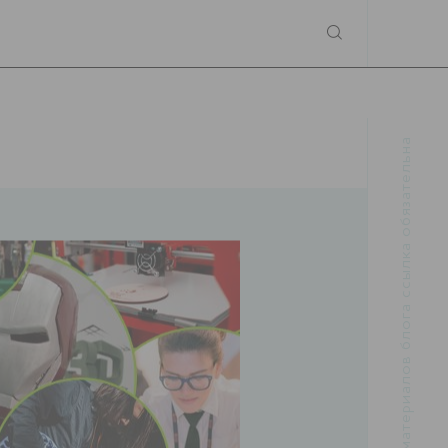
При использовании материалов блога ссылка обязательна