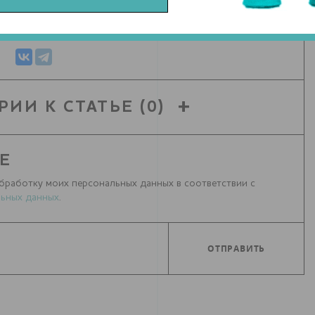
СЯ СТАТЬЕЙ С ДРУЗЬЯМИ
РИИ К СТАТЬЕ
(0)
Е
бработку моих персональных данных в соответствии с
ьных данных
.