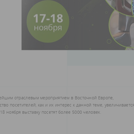
пнейшим отраслевым мероприятием в Восточной Европе,
во посетителей, как и их интерес к данной теме, увеличиваетс
-18 ноября выставку посетят более 5000 человек.