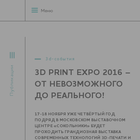
Меню
3d-события
Публикации
3D PRINT EXPO 2016 –
ОТ НЕВОЗМОЖНОГО
ДО РЕАЛЬНОГО!
17-18 НОЯБРЯ УЖЕ ЧЕТВЁРТЫЙ ГОД
ПОДРЯД В МОСКОВСКОМ ВЫСТАВОЧНОМ
ЦЕНТРЕ «СОКОЛЬНИКИ» БУДЕТ
ПРОХОДИТЬ ГРАНДИОЗНАЯ ВЫСТАВКА
СОВРЕМЕННЫХ ТЕХНОЛОГИЙ 3D-ПЕЧАТИ И