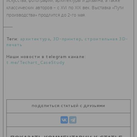
искусства, фотографии, архитектуры и дизайна, а также
классических авторов – с XVI по XIX век. Выставка «Пути
производства» продлится до 2-го мая.
Теги:
архитектура
,
3D-принтер
,
строительная 3D-
печать
Наши новости в telegram канале:
t.me/Techart_CaseStudy
ПОДЕЛИТЬСЯ СТАТЬЕЙ С ДРУЗЬЯМИ