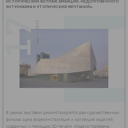
ИСТОРИЧЕСКИЙ КОЛЛАЖ АМБИЦИЙ, НЕДОЛГОВЕЧНОГО
ЭНТУЗИАЗМА И УТОПИЧЕСКИХ МЕЧТАНИЙ».
17
март — 2015
В рамках выставки демонстрируются два художественных
фильма, одна видеоинсталляция и коллекция моделей,
созданных с помощью 3D-печати. Модели призваны