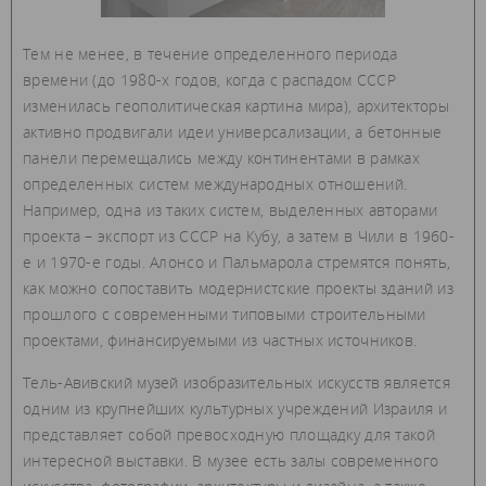
Тем не менее, в течение определенного периода
времени (до 1980-х годов, когда с распадом СССР
изменилась геополитическая картина мира), архитекторы
активно продвигали идеи универсализации, а бетонные
панели перемещались между континентами в рамках
определенных систем международных отношений.
Например, одна из таких систем, выделенных авторами
проекта – экспорт из СССР на Кубу, а затем в Чили в 1960-
е и 1970-е годы. Алонсо и Пальмарола стремятся понять,
как можно сопоставить модернистские проекты зданий из
прошлого с современными типовыми строительными
проектами, финансируемыми из частных источников.
Тель-Авивский музей изобразительных искусств является
одним из крупнейших культурных учреждений Израиля и
представляет собой превосходную площадку для такой
интересной выставки. В музее есть залы современного