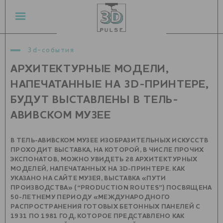
3d-события
АРХИТЕКТУРНЫЕ МОДЕЛИ,
НАПЕЧАТАННЫЕ НА 3D-ПРИНТЕРЕ,
БУДУТ ВЫСТАВЛЕНЫ В ТЕЛЬ-
АВИВСКОМ МУЗЕЕ
В ТЕЛЬ-АВИВСКОМ МУЗЕЕ ИЗОБРАЗИТЕЛЬНЫХ ИСКУССТВ
ПРОХОДИТ ВЫСТАВКА, НА КОТОРОЙ, В ЧИСЛЕ ПРОЧИХ
ЭКСПОНАТОВ, МОЖНО УВИДЕТЬ 28 АРХИТЕКТУРНЫХ
МОДЕЛЕЙ, НАПЕЧАТАННЫХ НА 3D-ПРИНТЕРЕ. КАК
УКАЗАНО НА САЙТЕ МУЗЕЯ, ВЫСТАВКА «ПУТИ
ПРОИЗВОДСТВА» (“PRODUCTION ROUTES”) ПОСВЯЩЕНА
50-ЛЕТНЕМУ ПЕРИОДУ «МЕЖДУНАРОДНОГО
РАСПРОСТРАНЕНИЯ ГОТОВЫХ БЕТОННЫХ ПАНЕЛЕЙ С
1931 ПО 1981 ГОД, КОТОРОЕ ПРЕДСТАВЛЕНО КАК