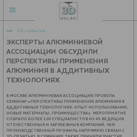
3d-события
ЭКСПЕРТЫ АЛЮМИНИЕВОЙ
АССОЦИАЦИИ ОБСУДИЛИ
ПЕРСПЕКТИВЫ ПРИМЕНЕНИЯ
АЛЮМИНИЯ В АДДИТИВНЫХ
ТЕХНОЛОГИЯХ
В МОСКВЕ АЛЮМИНИЕВАЯ АССОЦИАЦИЯ ПРОВЕЛА
СЕМИНАР «ПЕРСПЕКТИВЫ ПРИМЕНЕНИЯ АЛЮМИНИЯ В
АДДИТИВНЫХ ТЕХНОЛОГИЯХ: ОПЫТ ИСПОЛЬЗОВАНИЯ,
НОВЫЕ МАТЕРИАЛЫ, ПРЕИМУЩЕСТВА». МЕРОПРИЯТИЕ
СОБРАЛО БОЛЕЕ 100 СПЕЦИАЛИСТОВ ИЗ 45 ВЕДУЩИХ
ОТЕЧЕСТВЕННЫХ И ЗАРУБЕЖНЫХ КОМПАНИЙ, ЧЕЙ
ПРОИЗВОДСТВЕННЫЙ ПРОФИЛЬ НАПРЯМУЮ СВЯЗАН С
3D-ПЕЧАТЬЮ. В СЕМИНАРЕ ТАКЖЕ ПРИНЯЛИ УЧАСТИЕ