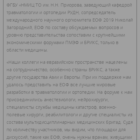
ФГБУ «НМИЦ ТО им. Н.Н. Приорова, заведующий кафедрой
травматологии и ортопедии РУДН, сопредседатель
международного научного оргкомитета ЕОФ 2019 Николай
Загородний, ЕОФ по составу обсуждаемых вопросов и
уровню представительства сопоставим с крупнейшими
экономическими форумами ПМЭФ и БРИКС, только в
области медицины.
«Наши коллеги на евразийском пространстве нацелены
на сотрудничество, особенно страны БРИКС, а также
другие государства Азии и Европы. При их поддержке нам
удалось представить на ЕОФ все лучшие мировые
разработки в травматологии и ортопедии. На форуме к нам
присоединились анестезиологи, нейрохирурги,
специалисты службы медицины катастроф, военно-
полевые хирурги, реабилитологи и другие специалисты из
состава мультидисциплинарных медицинских бригад. Судя
по количеству участников, мы видим, что площадки для
дискуссий, такие как ЕОФ, очень нужны врачам, живущими