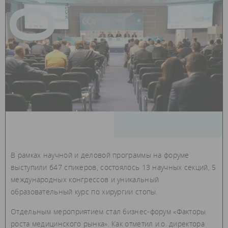
04
В рамках научной и деловой программы на форуме
выступили 647 спикеров, состоялось 13 научных секций, 5
международных конгрессов и уникальный
образовательный курс по хирургии стопы.
Отдельным мероприятием стал бизнес-форум «Факторы
роста медицинского рынка». Как отметил и.о. директора