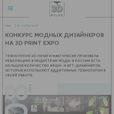
3d-события
КОНКУРС МОДНЫХ ДИЗАЙНЕРОВ
НА 3D PRINT EXPO
ТЕХНОЛОГИЯ 3D-ПЕЧАТИ ФАКТИЧЕСКИ ПРОИЗВЕЛА
РЕВОЛЮЦИЮ В ИНДУСТРИИ МОДЫ. В РОССИИ ЕСТЬ
БОЛЬШОЕ КОЛИЧЕСТВО ФЭШН- И АРТ-ДИЗАЙНЕРОВ,
КОТОРЫЕ ИСПОЛЬЗУЮТ АДДИТИВНЫЕ ТЕХНОЛОГИИ В
СВОЕЙ РАБОТЕ.
08
сентябрь — 2015