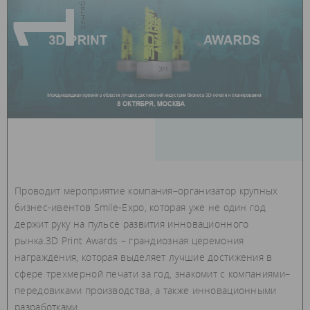
16
Проводит мероприятие компания–организатор крупных
бизнес-ивентов Smile-Expo, которая уже не один год
держит руку на пульсе развития инновационного
рынка.3D Print Awards – грандиозная церемония
награждения, которая выделяет лучшие достижения в
сфере трехмерной печати за год, знакомит с компаниями–
передовиками производства, а также инновационными
разработками.