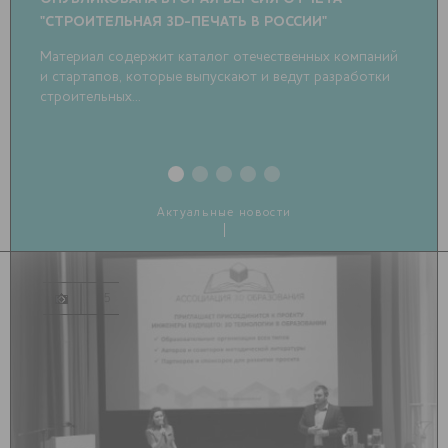
"СТРОИТЕЛЬНАЯ 3D-ПЕЧАТЬ В РОССИИ"
ОБ
РО
Материал содержит каталог отечественных компаний
и стартапов, которые выпускают и ведут разработки
В 
строительных...
Актуальные новости
5