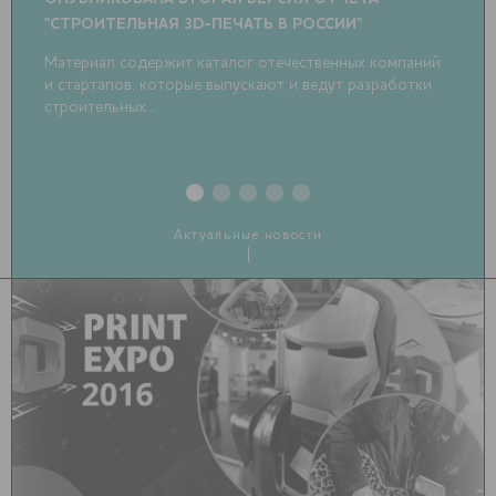
"СТРОИТЕЛЬНАЯ 3D-ПЕЧАТЬ В РОССИИ"
ОБ
РО
Материал содержит каталог отечественных компаний
и стартапов, которые выпускают и ведут разработки
В 
строительных...
Актуальные новости