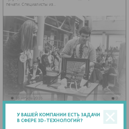
печати. Специалисты из...
16 августа 2016
0
3d-события
У ВАШЕЙ КОМПАНИИ ЕСТЬ ЗАДАЧИ
В СФЕРЕ 3D-ТЕХНОЛОГИЙ?
ВСЕ ТЕХНОЛОГИИ 3D В ШКОЛЕ