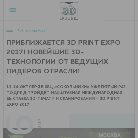
3d-события
ПРИБЛИЖАЕТСЯ 3D PRINT EXPO
2017! НОВЕЙШИЕ 3D-
ТЕХНОЛОГИИ ОТ ВЕДУЩИХ
ЛИДЕРОВ ОТРАСЛИ!
13-14 ОКТЯБРЯ В КВЦ «СОКОЛЬНИКИ» УЖЕ ПЯТЫЙ РАЗ
ПОДРЯД ПРОЙДЁТ МАСШТАБНАЯ МЕЖДУНАРОДНАЯ
ВЫСТАВКА 3D-ПЕЧАТИ И СКАНИРОВАНИЯ – 3D PRINT
EXPO 2017.
06
июль — 2017