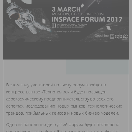
В этом году уже второй по счету форум пройдет в
конгресс-центре «Технополис» и будет посвящен
аэрокосмическому предпринимательству во всех его
аспектах, исследованию новых рынков, технологических
трендов, прибыльных кейсов и новых бизнес-моделей.
Одна из панельных дискуссий форума будет посвящена
производству на орбите. В ее рамках участники обсудят