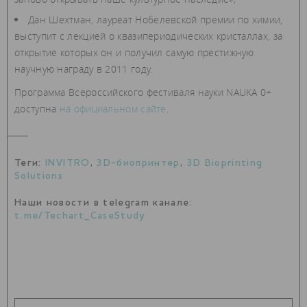
Дан Шехтман, лауреат Нобелевской премии по химии,
выступит с лекцией о квазипериодических кристаллах, за
открытие которых он и получил самую престижную
научную награду в 2011 году.
Программа Всероссийского фестиваля науки NAUKA 0+
доступна
на официальном сайте
.
Теги:
INVITRO
,
3D-биопринтер
,
3D Bioprinting
Solutions
Наши новости в telegram канале:
t.me/Techart_CaseStudy