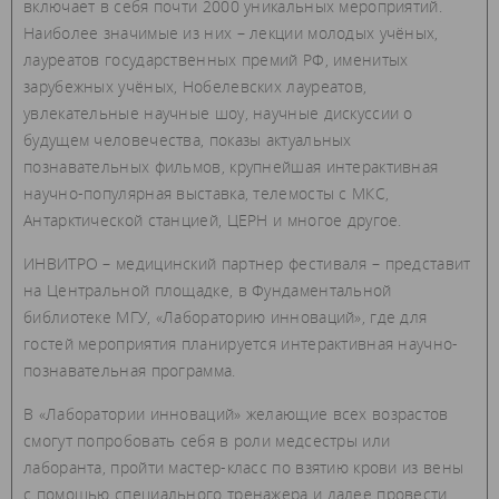
включает в себя почти 2000 уникальных мероприятий.
Наиболее значимые из них – лекции молодых учёных,
лауреатов государственных премий РФ, именитых
зарубежных учёных, Нобелевских лауреатов,
увлекательные научные шоу, научные дискуссии о
будущем человечества, показы актуальных
познавательных фильмов, крупнейшая интерактивная
научно-популярная выставка, телемосты с МКС,
Антарктической станцией, ЦЕРН и многое другое.
ИНВИТРО – медицинский партнер фестиваля – представит
на Центральной площадке, в Фундаментальной
библиотеке МГУ, «Лабораторию инноваций», где для
гостей мероприятия планируется интерактивная научно-
познавательная программа.
В «Лаборатории инноваций» желающие всех возрастов
смогут попробовать себя в роли медсестры или
лаборанта, пройти мастер-класс по взятию крови из вены
с помощью специального тренажера и далее провести