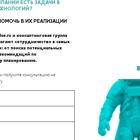
МПАНИИ ЕСТЬ ЗАДАЧИ В
ЕХНОЛОГИЙ?
ПОМОЧЬ В ИХ РЕАЛИЗАЦИИ
lse.ru и консалтинговая группа
лагают сотрудничество в самых
х: от поиска потенциальных
рекомендаций по
у планированию.
 и получите консультацию на
у.
тип);
ния;
ргизации.
инских ВУЗов;