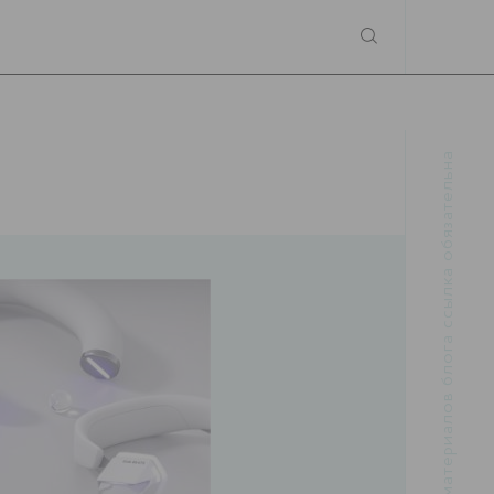
При использовании материалов блога ссылка обязательна