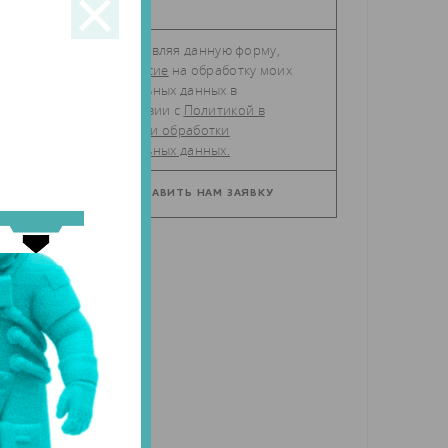
Отправляя данную форму,
даю
согласие
на обработку моих
персональных данных в
соответствии с
Политикой в
отношении обработки
персональных данных.