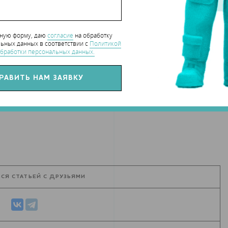
протезно-ортопедических и медицинских колледжей;
нную форму, даю
согласие
на обработку
ьных данных в соответствии с
Политикой
бработки персональных данных.
hart_CaseStudy
СЯ СТАТЬЕЙ С ДРУЗЬЯМИ