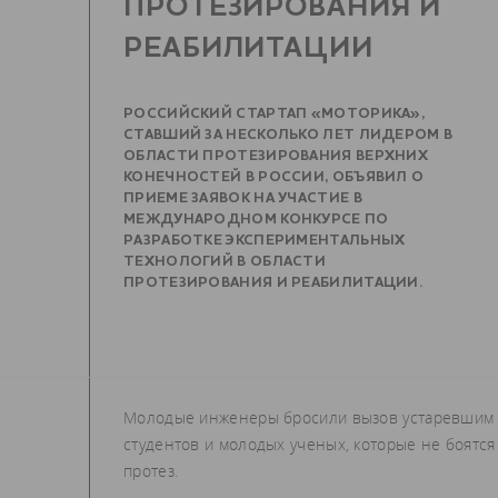
ПРОТЕЗИРОВАНИЯ И
РЕАБИЛИТАЦИИ
РОССИЙСКИЙ СТАРТАП «МОТОРИКА»,
СТАВШИЙ ЗА НЕСКОЛЬКО ЛЕТ ЛИДЕРОМ В
ОБЛАСТИ ПРОТЕЗИРОВАНИЯ ВЕРХНИХ
КОНЕЧНОСТЕЙ В РОССИИ, ОБЪЯВИЛ О
ПРИЕМЕ ЗАЯВОК НА УЧАСТИЕ В
МЕЖДУНАРОДНОМ КОНКУРСЕ ПО
РАЗРАБОТКЕ ЭКСПЕРИМЕНТАЛЬНЫХ
ТЕХНОЛОГИЙ В ОБЛАСТИ
ПРОТЕЗИРОВАНИЯ И РЕАБИЛИТАЦИИ.
Молодые инженеры бросили вызов устаревшим 
студентов и молодых ученых, которые не боятся
протез.