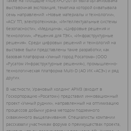
Также на площадке «NDEXPO-2018» была организована
выставочная экспозиция, тематика которой охватывала
семь направлений: «Новые материалы и технологии»,
«АСУ ТП, электротехника», «Интеллектуальные системы
безопасности», «Медицина», «Цифровые решения и
технологии», «Решения для ТЭК», «Инфраструктурные
решения». Среди цифровых решений и технологий на
выставке были представлены такие разработки, как
базовая платформа «Умный город Росатома» (ООО
«Русатом Инфраструктурные решения»), промышленно-
технологическая платформа Multi-D (АО ИК «АСЭ») и ряд
других.
В частности, Урановый холдинг АРМЗ (входит в
Госкорпорацию «Росатом») представил инновационный
проект «Умный рудник», направленный на оптимизацию
процессов добычи урана методом подземного
скважинного выщелачивания. Специалисты компании
рассказали участникам форума о преимуществах проекта,