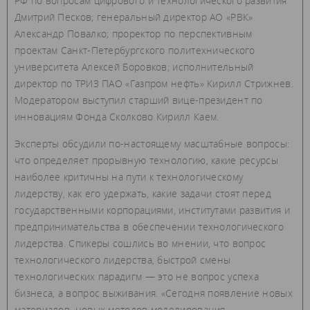
РФ по вопросам цифрового и технологического развития
Дмитрий Песков; генеральный директор АО «РВК»
Александр Повалко; проректор по перспективным
проектам Санкт-Петербургского политехнического
университета Алексей Боровков; исполнительный
директор по ТРИЗ ПАО «Газпром нефть» Кирилл Стрижнев.
Модератором выступил старший вице-президент по
инновациям Фонда Сколково Кирилл Каем.
Эксперты обсудили по-настоящему масштабные вопросы:
что определяет прорывную технологию, какие ресурсы
наиболее критичны на пути к технологическому
лидерству, как его удержать, какие задачи стоят перед
государственными корпорациями, институтами развития и
предпринимательства в обеспечении технологического
лидерства. Спикеры сошлись во мнении, что вопрос
технологического лидерства, быстрой смены
технологических парадигм — это не вопрос успеха
бизнеса, а вопрос выживания. «Сегодня появление новых
материалов, новых методов моделирования,