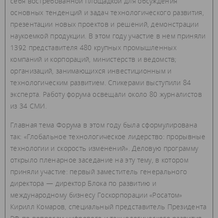
себя востребованной площадкой для обсуждения
основных тенденций и задач технологического развития,
презентации новых проектов и решений, демонстрации
наукоемкой продукции. В этом году участие в нем приняли
1392 представителя 480 крупных промышленных
компаний и корпораций, министерств и ведомств;
организаций, занимающихся инвестиционным и
технологическим развитием. Спикерами выступили 84
эксперта. Работу форума освещали около 80 журналистов
из 34 СМИ.
Главная тема Форума в этом году была сформулирована
так: «Глобальное технологическое лидерство: прорывные
технологии и скорость изменений». Деловую программу
открыло пленарное заседание на эту тему, в котором
приняли участие: первый заместитель генерального
директора — директор Блока по развитию и
международному бизнесу Госкорпорации «Росатом»
Кирилл Комаров, специальный представитель Президента