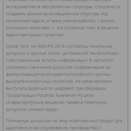
экспериментам в обособленных структурах, способность
создавать разные организационные структуры под
конкретные задачи, а также умение работать с высоко
рисковыми проектами — это огромный плюс в решении
задачи венчурных проектов».
Кроме того, на NDEXPO-2018 состоялись панельные
дискуссии и круглые столы, центральной темой которых
стали различные аспекты цифровизации. В частности,
состоялась панельная дискуссия «Цифровизация как
фактор повышения конкурентоспособности крупных
высокотехнологичных компаний», ее организатором
выступила Дирекция по цифровой трансформации
Госкорпорации Росатом. Компания «Русатом
Инфраструктурные решения» провела панельную
дискуссию «Умный город».
Пленарную дискуссию на тему «Комплексный продукт для
аддитивного конструирования, производства и