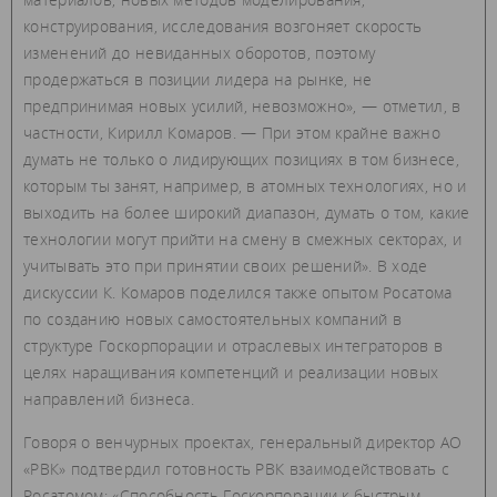
конструирования, исследования возгоняет скорость
изменений до невиданных оборотов, поэтому
продержаться в позиции лидера на рынке, не
предпринимая новых усилий, невозможно», — отметил, в
частности, Кирилл Комаров. — При этом крайне важно
думать не только о лидирующих позициях в том бизнесе,
которым ты занят, например, в атомных технологиях, но и
выходить на более широкий диапазон, думать о том, какие
технологии могут прийти на смену в смежных секторах, и
учитывать это при принятии своих решений». В ходе
дискуссии К. Комаров поделился также опытом Росатома
по созданию новых самостоятельных компаний в
структуре Госкорпорации и отраслевых интеграторов в
целях наращивания компетенций и реализации новых
направлений бизнеса.
Говоря о венчурных проектах, генеральный директор АО
«РВК» подтвердил готовность РВК взаимодействовать с
Росатомом: «Способность Госкорпорации к быстрым