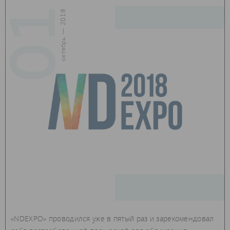
01
октябрь — 2018
«NDEXPO» проводился уже в пятый раз и зарекомендовал