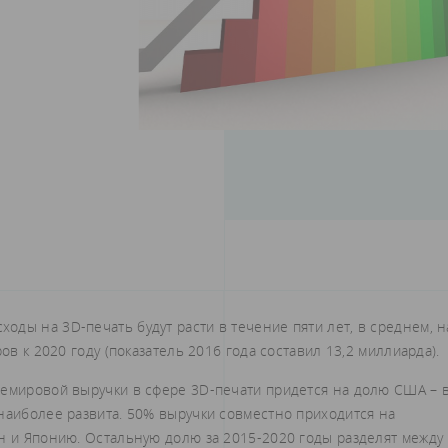
ды на 3D-печать будут расти в течение пяти лет, в среднем, н
ов к 2020 году (показатель 2016 года составил 13,2 миллиарда).
щемировой выручки в сфере 3D-печати придется на долю США – 
наиболее развита. 50% выручки совместно приходится на
он и Японию. Остальную долю за 2015-2020 годы разделят между