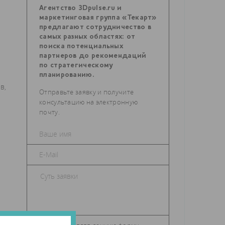
Агентство 3Dpulse.ru и
маркетинговая группа «Текарт»
предлагают сотрудничество в
самых разных областях: от
поиска потенциальных
партнеров до рекомендаций
по стратегическому
планированию.
в,
Отправьте заявку и получите
консультацию на электронную
почту.