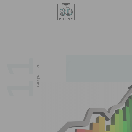
11
январь — 2017