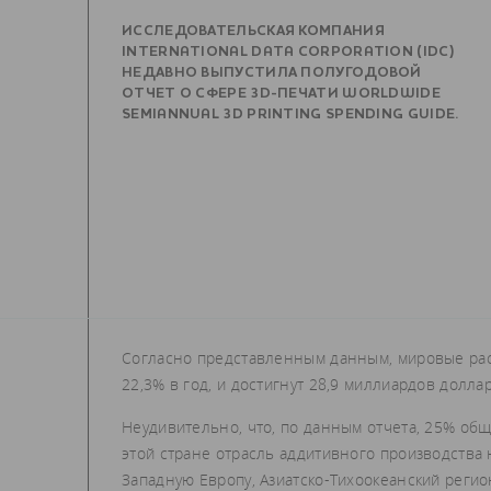
ИССЛЕДОВАТЕЛЬСКАЯ КОМПАНИЯ
INTERNATIONAL DATA CORPORATION (IDC)
НЕДАВНО ВЫПУСТИЛА ПОЛУГОДОВОЙ
ОТЧЕТ О СФЕРЕ 3D-ПЕЧАТИ WORLDWIDE
SEMIANNUAL 3D PRINTING SPENDING GUIDE.
Согласно представленным данным, мировые расхо
22,3% в год, и достигнут 28,9 миллиардов доллар
Неудивительно, что, по данным отчета, 25% об
этой стране отрасль аддитивного производства 
Западную Европу, Азиатско-Тихоокеанский реги