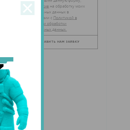
Отправляя данную форму,
даю
согласие
на обработку моих
персональных данных в
соответствии с
Политикой в
отношении обработки
персональных данных.