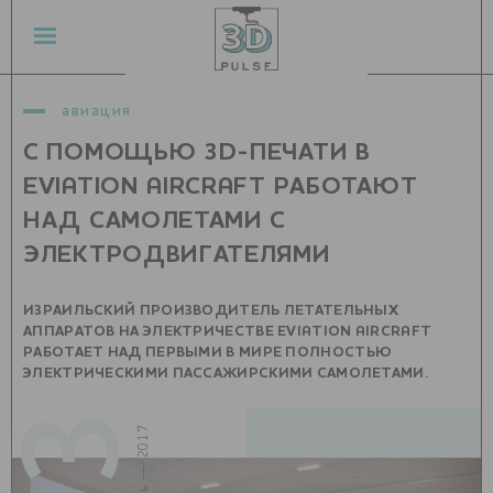
авиация
С ПОМОЩЬЮ 3D-ПЕЧАТИ В
EVIATION AIRCRAFT РАБОТАЮТ
НАД САМОЛЕТАМИ С
ЭЛЕКТРОДВИГАТЕЛЯМИ
ИЗРАИЛЬСКИЙ ПРОИЗВОДИТЕЛЬ ЛЕТАТЕЛЬНЫХ
АППАРАТОВ НА ЭЛЕКТРИЧЕСТВЕ EVIATION AIRCRAFT
РАБОТАЕТ НАД ПЕРВЫМИ В МИРЕ ПОЛНОСТЬЮ
ЭЛЕКТРИЧЕСКИМИ ПАССАЖИРСКИМИ САМОЛЕТАМИ.
03
июль — 2017