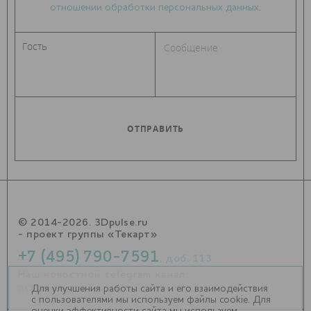
отношении обработки персональных данных
.
© 2014-2026. 3Dpulse.ru
- проект группы «Текарт»
+7 (495) 790-7591
, доб. 113
Наш новостной telegram канал:
https://t.me/Techart_CaseStudy
Для улучшения работы сайта и его взаимодействия
с пользователями мы используем файлы cookie. Для