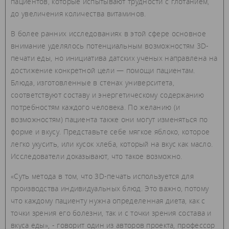
пациентов, которые испытывают трудности с глотанием,
до увеличения количества витаминов.
В более ранних исследованиях в этой сфере основное
внимание уделялось потенциальным возможностям 3D-
печати еды, но инициатива датских ученых направлена на
достижение конкретной цели — помощи пациентам.
Блюда, изготовленные в стенах университета,
соответствуют составу и энергетическому содержанию
потребностям каждого человека. По желанию (и
возможностям) пациента также они могут изменяться по
форме и вкусу. Представьте себе мягкое яблоко, которое
легко укусить, или кусок хлеба, который на вкус как масло.
Исследователи доказывают, что такое возможно.
«Суть метода в том, что 3D-печать используется для
производства индивидуальных блюд. Это важно, потому
что каждому пациенту нужна определенная диета, как с
точки зрения его болезни, так и с точки зрения состава и
вкуса еды», - говорит один из авторов проекта, профессор