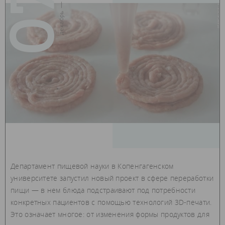
07
декабрь — 2017
Департамент пищевой науки в Копенгагенском
университете запустил новый проект в сфере переработки
пищи — в нем блюда подстраивают под потребности
конкретных пациентов с помощью технологий 3D-печати.
Это означает многое: от изменения формы продуктов для