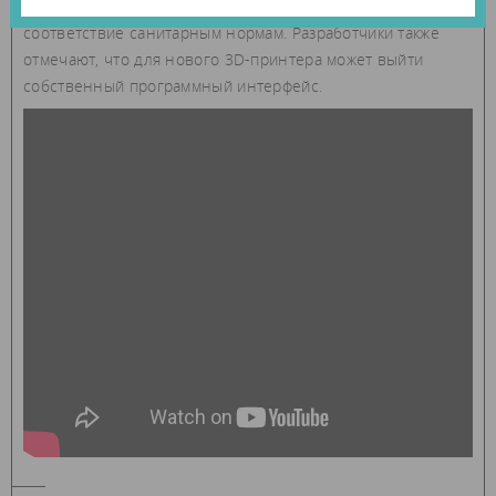
над устройством и стремится обеспечить полное
соответствие санитарным нормам. Разработчики также
отмечают, что для нового 3D-принтера может выйти
собственный программный интерфейс.