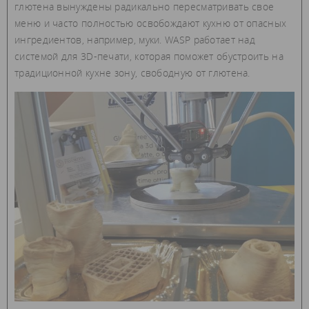
глютена вынуждены радикально пересматривать свое
меню и часто полностью освобождают кухню от опасных
ингредиентов, например, муки. WASP работает над
системой для 3D-печати, которая поможет обустроить на
традиционной кухне зону, свободную от глютена.