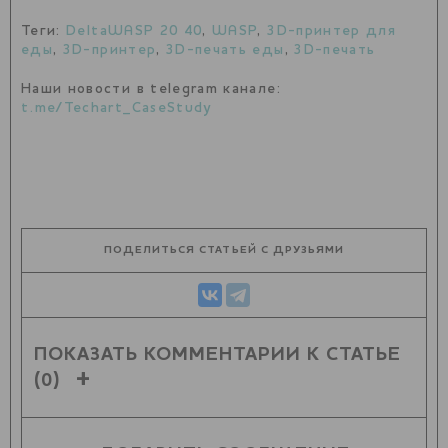
Теги:
DeltaWASP 20 40
,
WASP
,
3D-принтер для
еды
,
3D-принтер
,
3D-печать еды
,
3D-печать
Наши новости в telegram канале:
t.me/Techart_CaseStudy
ПОДЕЛИТЬСЯ СТАТЬЕЙ С ДРУЗЬЯМИ
ПОКАЗАТЬ КОММЕНТАРИИ К СТАТЬЕ
(0)